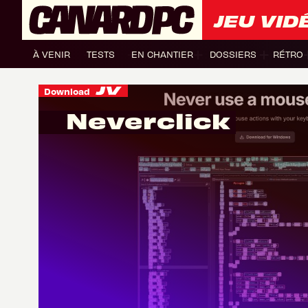
JEU VID
À VENIR
TESTS
EN CHANTIER
DOSSIERS
RÉTRO
Download
Neverclick