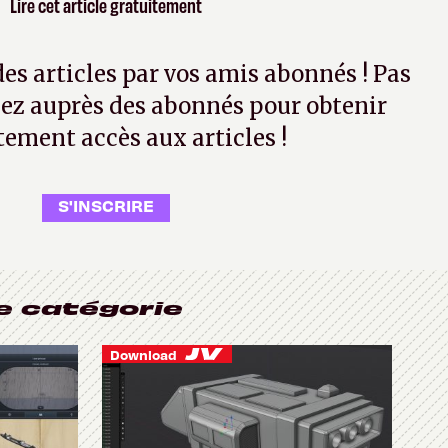
Lire cet article gratuitement
 des articles par vos amis abonnés ! Pas
ez auprès des abonnés pour obtenir
tement accès aux articles !
S'INSCRIRE
e catégorie
Download