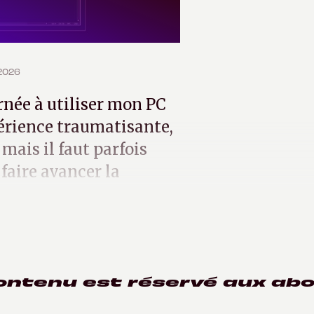
 2026
rnée à utiliser mon PC
périence traumatisante,
 mais il faut parfois
faire avancer la
ontenu est réservé aux ab