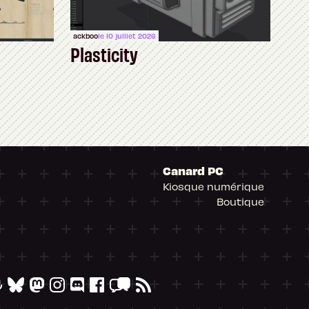
ackboo
le 10 juillet 2026
Plasticity
Canard PC
Kiosque numérique
Boutique
arantissant la conformité avec les réglementat