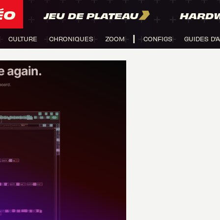
ÉO
JEU DE PLATEAU
HARD
CULTURE
CHRONIQUES
ZOOM
CONFIGS
GUIDES D'