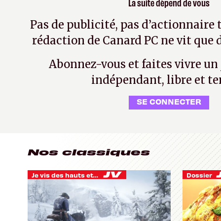
La suite dépend de vous
Pas de publicité, pas d’actionnaire 
rédaction de Canard PC ne vit que d
Abonnez-vous et faites vivre un
indépendant, libre et te
SE CONNECTER
Nos classiques
Je vis des hauts et des bas
Dossier