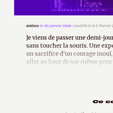
ackboo
le 30 janvier 2026
| Modifié le le 5 février
Je viens de passer une demi-jou
sans toucher la souris. Une ex
un sacrifice d'un courage inouï,
aller au bout de soi-même pour 
science.
Ce c