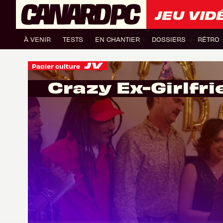
JEU VID
À VENIR
TESTS
EN CHANTIER
DOSSIERS
RÉTRO
Papier culture
Crazy Ex-Girlfr