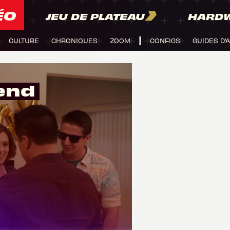
ÉO
JEU DE PLATEAU
HARD
CULTURE
CHRONIQUES
ZOOM
CONFIGS
GUIDES D'
iend