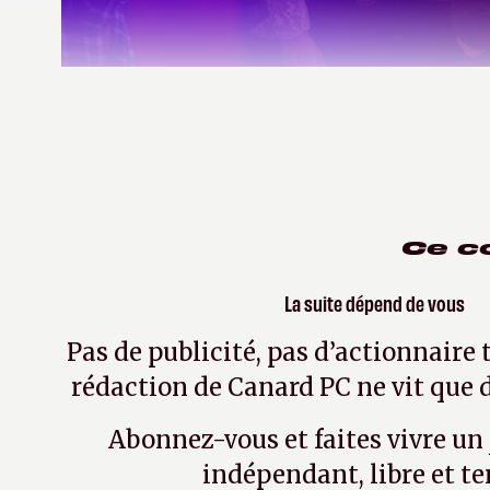
Izual
le 25 février 2020
| Modifié le le 5 mai 2021
Ce c
La suite dépend de vous
Pas de publicité, pas d’actionnaire 
rédaction de Canard PC ne vit que d
Abonnez-vous et faites vivre un
indépendant, libre et te