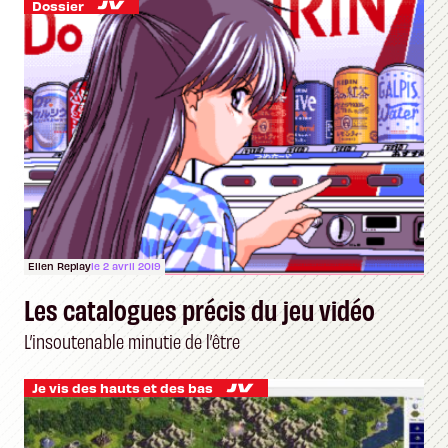
Dossier
Ellen Replay
le 2 avril 2019
Les catalogues précis du jeu vidéo
L’insoutenable minutie de l’être
Je vis des hauts et des bas