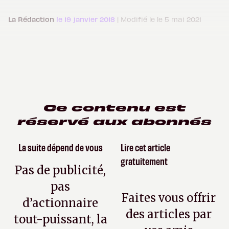
La Rédaction
le 19 janvier 2018
| Modifié le le 5 mai 2021
Ce contenu est
réservé aux abonnés
La suite dépend de vous
Lire cet article
gratuitement
Pas de publicité,
pas
Faites vous offrir
d’actionnaire
des articles par
tout-puissant, la