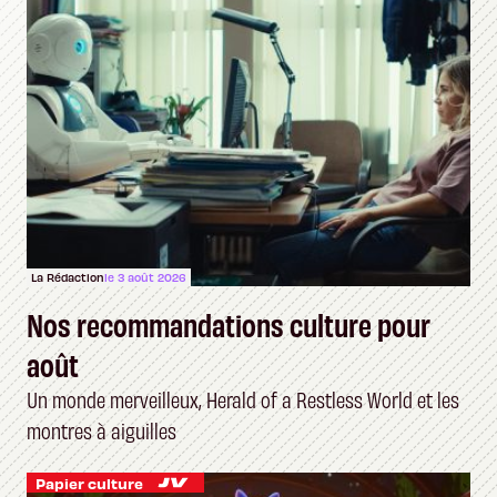
La Rédaction
le 3 août 2026
Nos recommandations culture pour
août
Un monde merveilleux, Herald of a Restless World et les
montres à aiguilles
Papier culture