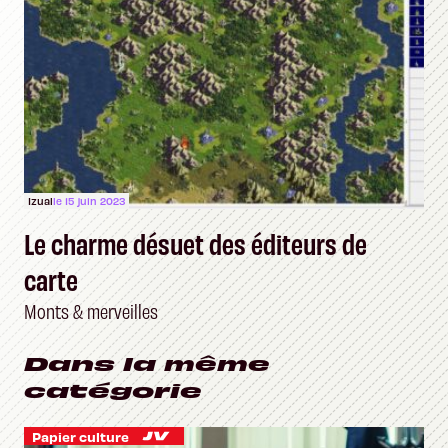
Izual
le 15 juin 2023
Le charme désuet des éditeurs de
carte
Monts & merveilles
Dans la même
catégorie
Papier culture