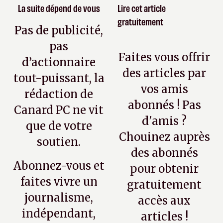
La suite dépend de vous
Lire cet article
gratuitement
Pas de publicité,
pas
Faites vous offrir
d’actionnaire
des articles par
tout-puissant, la
vos amis
rédaction de
abonnés ! Pas
Canard PC ne vit
d'amis ?
que de votre
Chouinez auprès
soutien.
des abonnés
Abonnez-vous et
pour obtenir
faites vivre un
gratuitement
journalisme,
accès aux
indépendant,
articles !