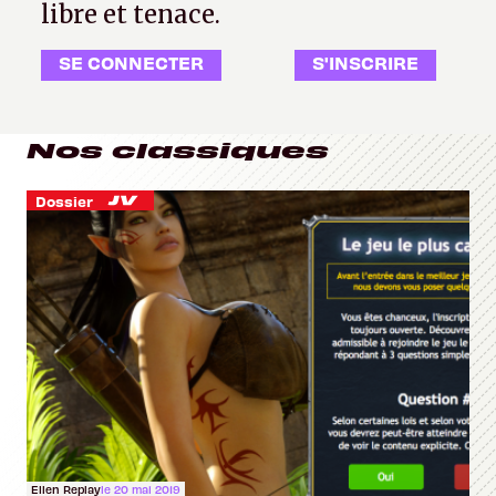
libre et tenace.
SE CONNECTER
S'INSCRIRE
Nos classiques
Dossier
Ellen Replay
le 20 mai 2019