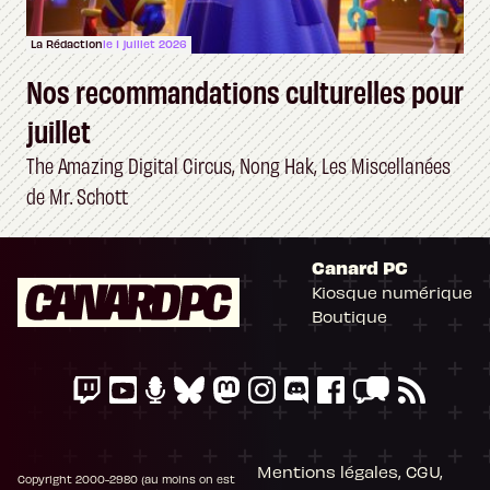
La Rédaction
le 1 juillet 2026
Nos recommandations culturelles pour
juillet
The Amazing Digital Circus, Nong Hak, Les Miscellanées
de Mr. Schott
Canard PC
Kiosque numérique
Boutique
Mentions légales, CGU,
Copyright 2000-2980 (au moins on est