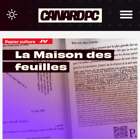
Papier culture
La Maison des
feuilles