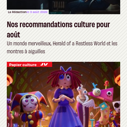
La Rédaction
le 3 août 2026
Nos recommandations culture pour
août
Un monde merveilleux, Herald of a Restless World et les
montres à aiguilles
Papier culture