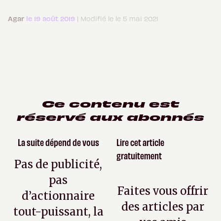
Agar
le 19 août 2019
| Modifié le le 5 mai 2021
Ce contenu est
réservé aux abonnés
La suite dépend de vous
Lire cet article
gratuitement
Pas de publicité,
pas
Faites vous offrir
d’actionnaire
des articles par
tout-puissant, la