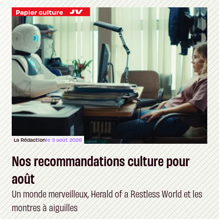
Papier culture
La Rédaction
le 3 août 2026
Nos recommandations culture pour
août
Un monde merveilleux, Herald of a Restless World et les
montres à aiguilles