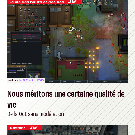
Je vis des hauts et des bas
ackboo
le 5 février 2019
Nous méritons une certaine qualité de
vie
De la QoL sans modération
Dossier