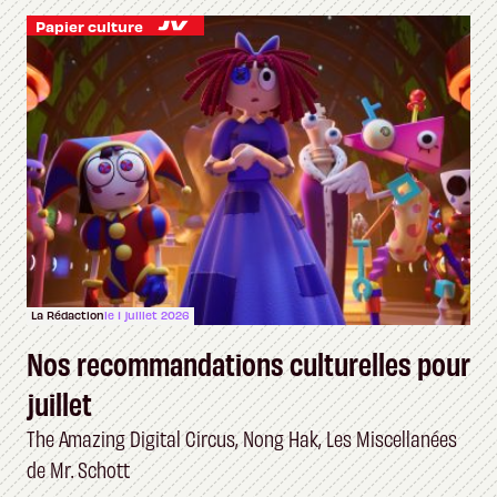
Papier culture
La Rédaction
le 1 juillet 2026
Nos recommandations culturelles pour
juillet
The Amazing Digital Circus, Nong Hak, Les Miscellanées
de Mr. Schott