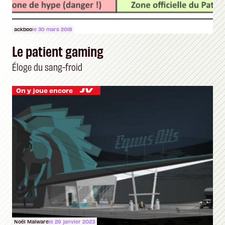
ackboo
le 30 mars 2018
Le patient gaming
Éloge du sang-froid
On y joue encore
Noël Malware
le 26 janvier 2023