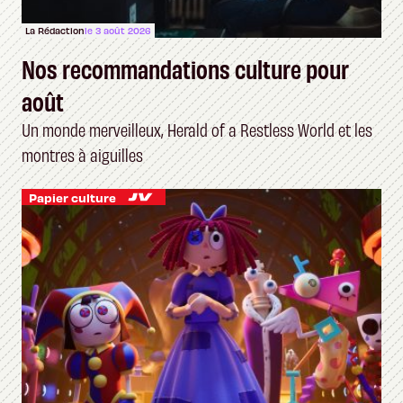
La Rédaction
le 3 août 2026
Nos recommandations culture pour
août
Un monde merveilleux, Herald of a Restless World et les
montres à aiguilles
Papier culture