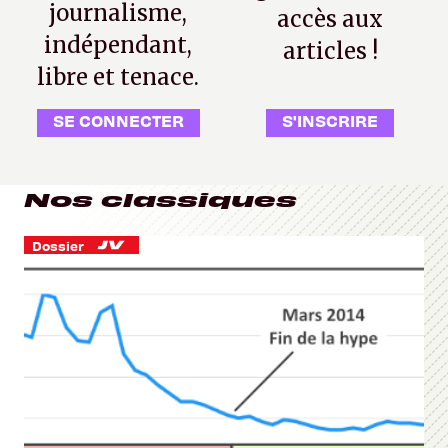
journalisme,
accès aux
indépendant,
articles !
libre et tenace.
SE CONNECTER
S'INSCRIRE
Nos classiques
Dossier