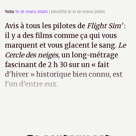
Toto
le 15 mars 2024
| Modifié le le 18 mars 2024
Avis à tous les pilotes de
Flight Sim'
:
il y a des films comme ça qui vous
marquent et vous glacent le sang.
Le
Cercle des neiges
, un long-métrage
fascinant de 2 h 30 sur un « fait
d'hiver » historique bien connu, est
l'un d'entre eux.