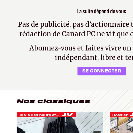
La suite dépend de vous
Pas de publicité, pas d’actionnaire 
rédaction de Canard PC ne vit que d
Abonnez-vous et faites vivre un
indépendant, libre et te
SE CONNECTER
Nos classiques
Je vis des hauts et des bas
Dossier