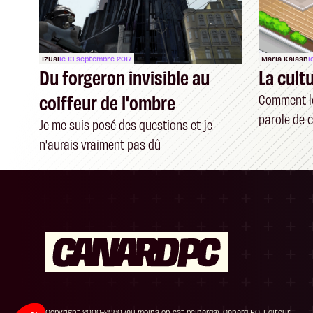
Izual
le 13 septembre 2017
Maria Kalash
l
Du forgeron invisible au
La cult
coiffeur de l'ombre
Comment le
parole de c
Je me suis posé des questions et je
n'aurais vraiment pas dû
Plateforme de Gestion du Consentement : P
Axeptio consent
Notre plateforme vous permet d'adapter et de
Copyright 2000-2980 (au moins on est peinards), Canard PC. Editeur