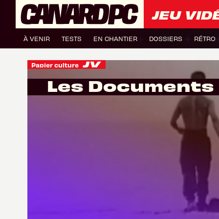
JEU VID
À VENIR
TESTS
EN CHANTIER
DOSSIERS
RÉTRO
Papier culture
Les Documents 