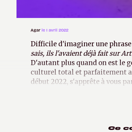
Agar
le 1 avril 2022
Difficile d'imaginer une phrase
sais, ils l'avaient déjà fait sur Ar
D'autant plus quand on est le g
culturel total et parfaitement au
début 2022, s'apprête à vous par
1989.
Ce c