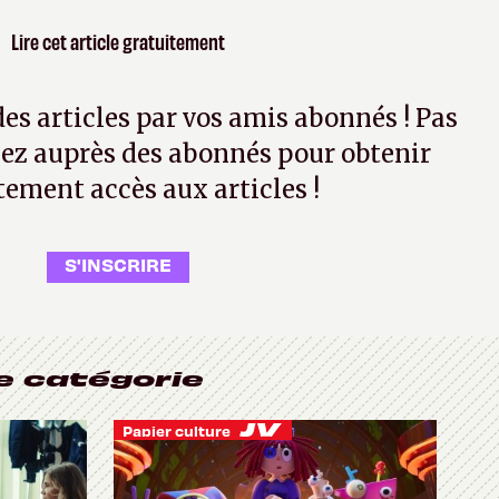
Lire cet article gratuitement
 des articles par vos amis abonnés ! Pas
ez auprès des abonnés pour obtenir
tement accès aux articles !
S'INSCRIRE
e catégorie
Papier culture