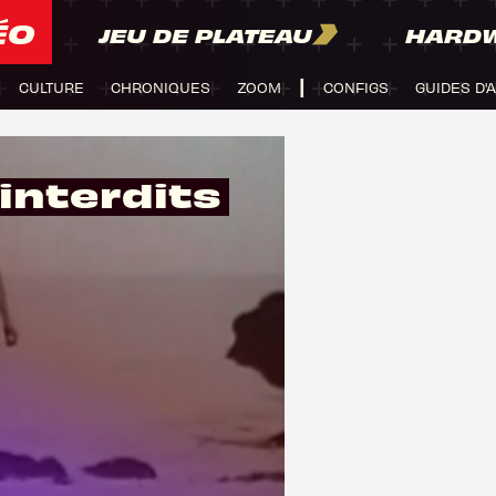
ÉO
JEU DE PLATEAU
HARD
CULTURE
CHRONIQUES
ZOOM
CONFIGS
GUIDES D'
interdits