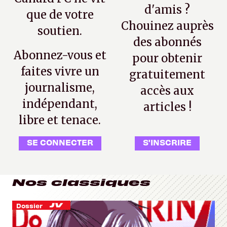
d'amis ?
que de votre
Chouinez auprès
soutien.
des abonnés
Abonnez-vous et
pour obtenir
faites vivre un
gratuitement
journalisme,
accès aux
indépendant,
articles !
libre et tenace.
SE CONNECTER
S'INSCRIRE
Nos classiques
Dossier