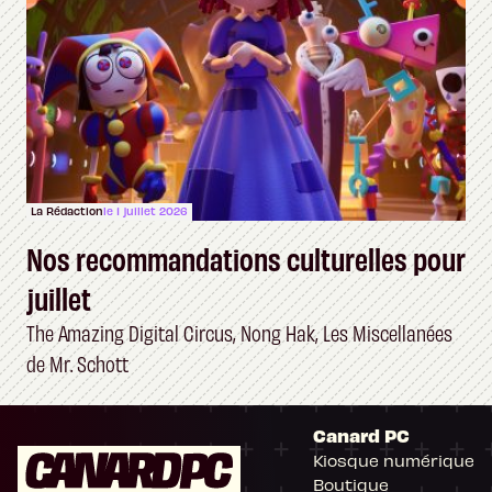
La Rédaction
le 1 juillet 2026
Nos recommandations culturelles pour
juillet
The Amazing Digital Circus, Nong Hak, Les Miscellanées
de Mr. Schott
Canard PC
Kiosque numérique
Boutique