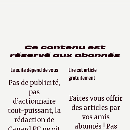
Ce contenu est
réservé aux abonnés
La suite dépend de vous
Lire cet article
gratuitement
Pas de publicité,
pas
Faites vous offrir
d’actionnaire
des articles par
tout-puissant, la
vos amis
rédaction de
abonnés ! Pas
Canard PC ne vit