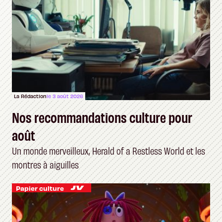
La Rédaction
le 3 août 2026
Nos recommandations culture pour
août
Un monde merveilleux, Herald of a Restless World et les
montres à aiguilles
Papier culture