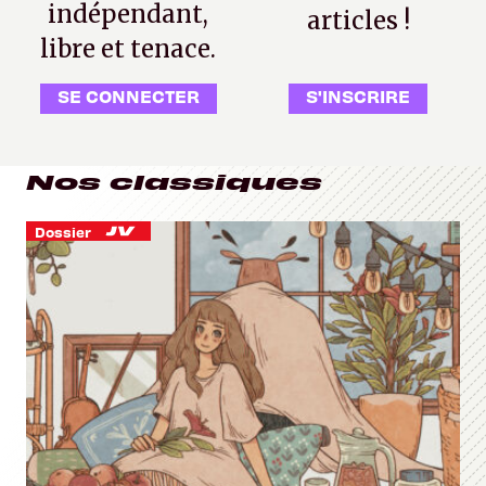
indépendant,
articles !
libre et tenace.
SE CONNECTER
S'INSCRIRE
Nos classiques
Dossier