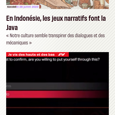
Kocobé
le 28 juillet 2023
En Indonésie, les jeux narratifs font la
Java
« Notre culture semble transpirer des dialogues et des
mécaniques »
Je vis des hauts et des bas