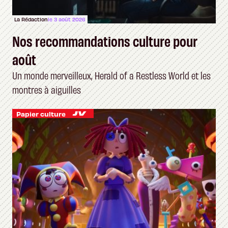
La Rédaction
le 3 août 2026
Nos recommandations culture pour
août
Un monde merveilleux, Herald of a Restless World et les
montres à aiguilles
Papier culture