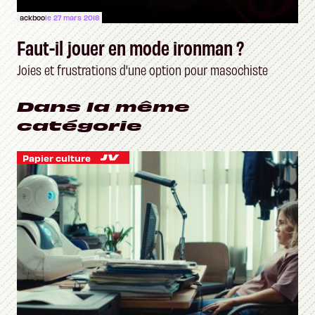
ackboo
le 27 mars 2018
Faut-il jouer en mode ironman ?
Joies et frustrations d'une option pour masochiste
Dans la même
catégorie
Papier culture