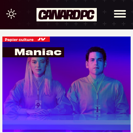
Papier culture
Maniac