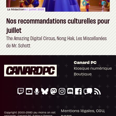
La Rédaction
le 1 juillet 2026
Nos recommandations culturelles pour
juillet
The Amazing Digital Circus, Nong Hak, Les Miscellanées
de Mr. Schott
Canard PC
Kiosque numérique
Boutique
Mentions légales, CGU,
Copyright 2000-2980 (au moins on est
peinards), Canard PC. Editeur Presse