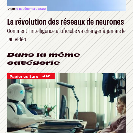
Agar
le 15 décembre 2022
La révolution des réseaux de neurones
Comment l'intelligence artificielle va changer à jamais le
jeu vidéo
Dans la même
catégorie
Papier culture