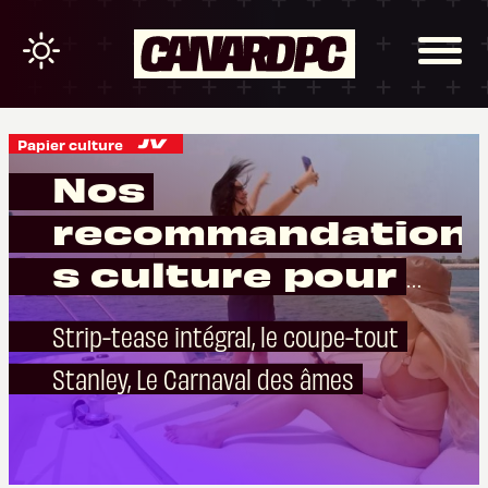
Papier culture
Nos
recommandation
s culture pour
mars
Strip-tease intégral, le coupe-tout
Stanley, Le Carnaval des âmes