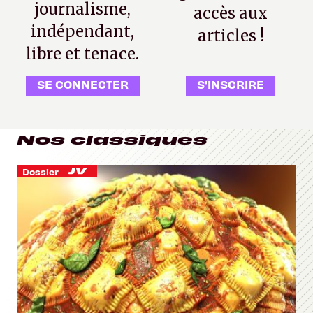
journalisme,
accès aux
indépendant,
articles !
libre et tenace.
SE CONNECTER
S'INSCRIRE
Nos classiques
Dossier