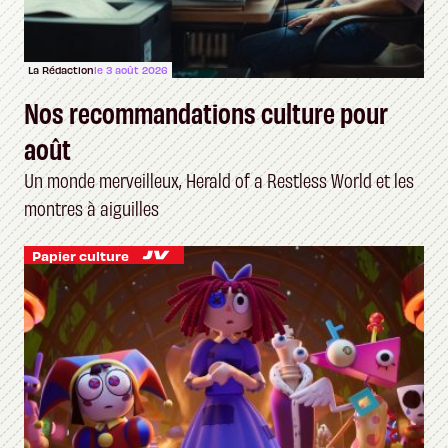
La Rédaction
le 3 août 2026
Nos recommandations culture pour
août
Un monde merveilleux, Herald of a Restless World et les
montres à aiguilles
Papier culture