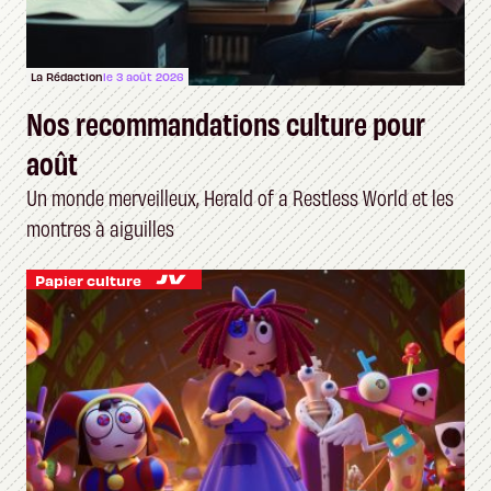
La Rédaction
le 3 août 2026
Nos recommandations culture pour
août
Un monde merveilleux, Herald of a Restless World et les
montres à aiguilles
Papier culture