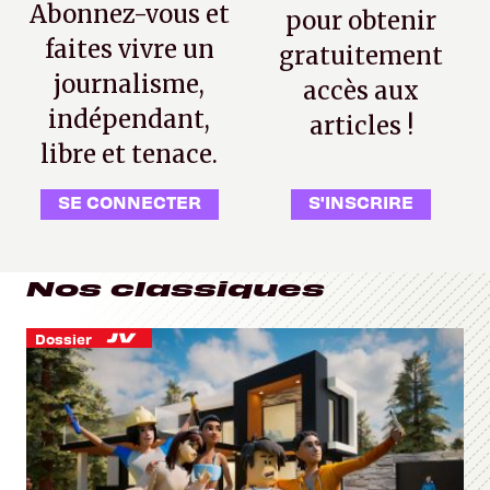
Abonnez-vous et
pour obtenir
faites vivre un
gratuitement
journalisme,
accès aux
indépendant,
articles !
libre et tenace.
SE CONNECTER
S'INSCRIRE
Nos classiques
Dossier