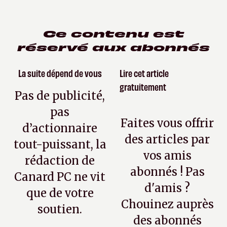
Ce contenu est
réservé aux abonnés
La suite dépend de vous
Lire cet article
gratuitement
Pas de publicité,
pas
Faites vous offrir
d’actionnaire
des articles par
tout-puissant, la
vos amis
rédaction de
abonnés ! Pas
Canard PC ne vit
d'amis ?
que de votre
Chouinez auprès
soutien.
des abonnés