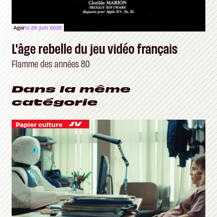
Agar
le 29 juin 2022
L'âge rebelle du jeu vidéo français
Flamme des années 80
Dans la même
catégorie
Papier culture