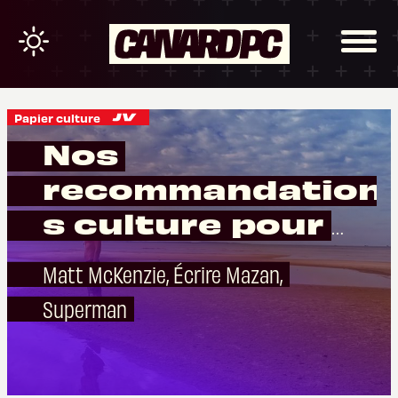
Papier culture
Nos
recommandation
s culture pour
septembre
Matt McKenzie, Écrire Mazan,
Superman