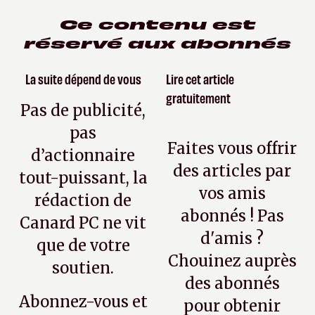
Ce contenu est
réservé aux abonnés
La suite dépend de vous
Lire cet article
gratuitement
Pas de publicité,
pas
Faites vous offrir
d’actionnaire
des articles par
tout-puissant, la
vos amis
rédaction de
abonnés ! Pas
Canard PC ne vit
d'amis ?
que de votre
Chouinez auprès
soutien.
des abonnés
Abonnez-vous et
pour obtenir