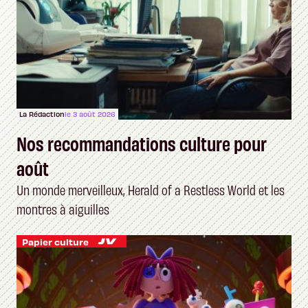
La Rédaction
le 3 août 2026
Nos recommandations culture pour
août
Un monde merveilleux, Herald of a Restless World et les
montres à aiguilles
Papier culture