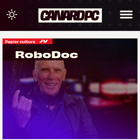
Papier culture
RoboDoc