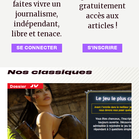
faites vivre un
gratuitement
journalisme,
accès aux
indépendant,
articles !
libre et tenace.
SE CONNECTER
S'INSCRIRE
Nos classiques
Dossier