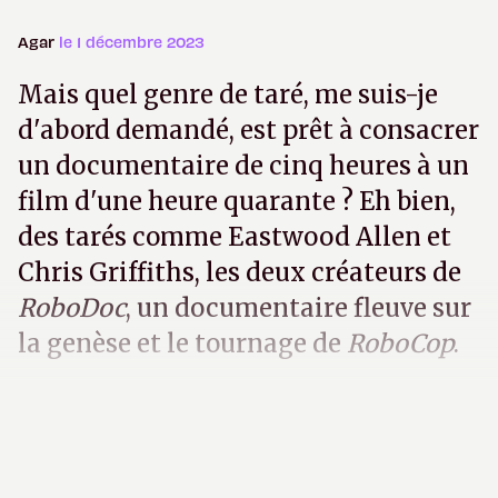
Agar
le 1 décembre 2023
Mais quel genre de taré, me suis-je
d'abord demandé, est prêt à consacrer
un documentaire de cinq heures à un
film d'une heure quarante ? Eh bien,
des tarés comme Eastwood Allen et
Chris Griffiths, les deux créateurs de
RoboDoc
, un documentaire fleuve sur
la genèse et le tournage de
RoboCop
.