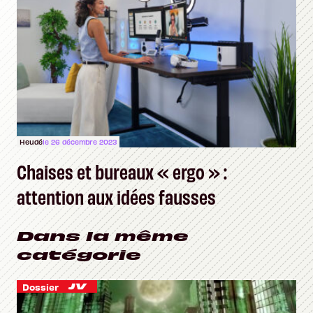
Heudé
le 26 décembre 2023
Chaises et bureaux « ergo » :
attention aux idées fausses
Dans la même
catégorie
Dossier