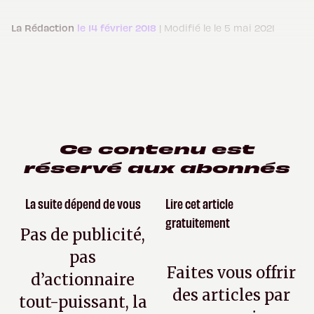
La Rédaction
le 14 février 2018
| Modifié le le 5 mai 2021
Ce contenu est
réservé aux abonnés
La suite dépend de vous
Lire cet article
gratuitement
Pas de publicité,
pas
Faites vous offrir
d’actionnaire
des articles par
tout-puissant, la