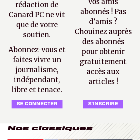
vos amis
rédaction de
abonnés ! Pas
Canard PC ne vit
d'amis ?
que de votre
Chouinez auprès
soutien.
des abonnés
Abonnez-vous et
pour obtenir
faites vivre un
gratuitement
journalisme,
accès aux
indépendant,
articles !
libre et tenace.
SE CONNECTER
S'INSCRIRE
Nos classiques