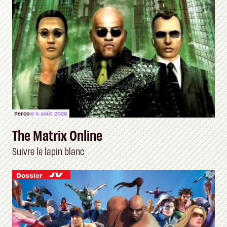
Perco
le 4 août 2026
The Matrix Online
Suivre le lapin blanc
Dossier