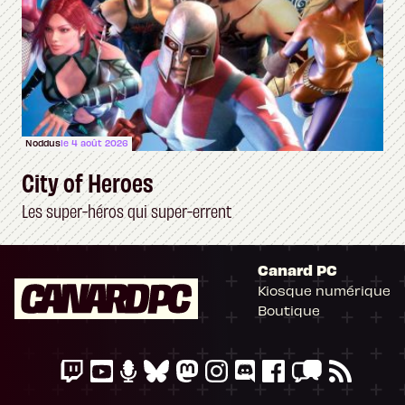
Noddus
le 4 août 2026
City of Heroes
Les super-héros qui super-errent
Canard PC
Kiosque numérique
Boutique