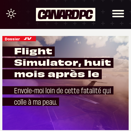
Dossier
Flight
Simulator, huit
mois après le
décollage
Envole-moi loin de cette fatalité qui
colle à ma peau.