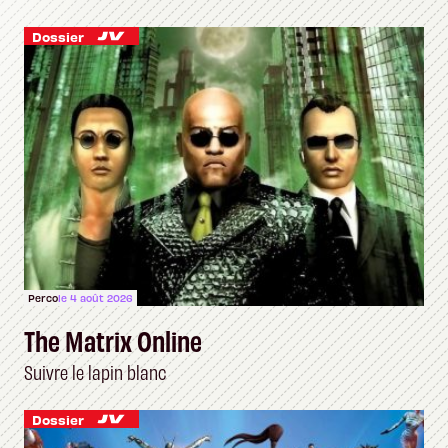
Dossier
Perco
le 4 août 2026
The Matrix Online
Suivre le lapin blanc
Dossier