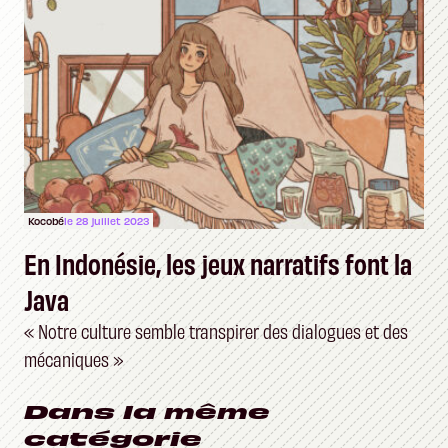
Kocobé
le 28 juillet 2023
En Indonésie, les jeux narratifs font la
Java
« Notre culture semble transpirer des dialogues et des
mécaniques »
Dans la même
catégorie