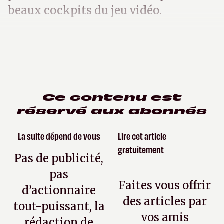
beaux cockpits du jeu vidéo.
Ce contenu est
réservé aux abonnés
La suite dépend de vous
Lire cet article
gratuitement
Pas de publicité,
pas
Faites vous offrir
d’actionnaire
des articles par
tout-puissant, la
vos amis
rédaction de