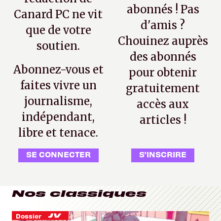
abonnés ! Pas
Canard PC ne vit
d'amis ?
que de votre
Chouinez auprès
soutien.
des abonnés
Abonnez-vous et
pour obtenir
faites vivre un
gratuitement
journalisme,
accès aux
indépendant,
articles !
libre et tenace.
SE CONNECTER
S'INSCRIRE
Nos classiques
Dossier