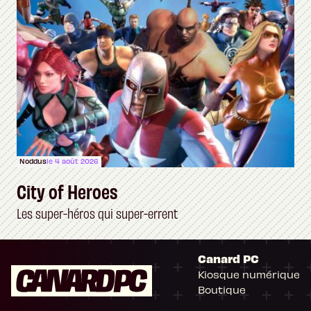
Noddus
le 4 août 2026
City of Heroes
Les super-héros qui super-errent
Canard PC
Kiosque numérique
Boutique