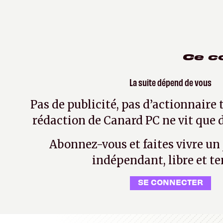
Ce c
La suite dépend de vous
Pas de publicité, pas d’actionnaire 
rédaction de Canard PC ne vit que d
Abonnez-vous et faites vivre un
indépendant, libre et te
SE CONNECTER