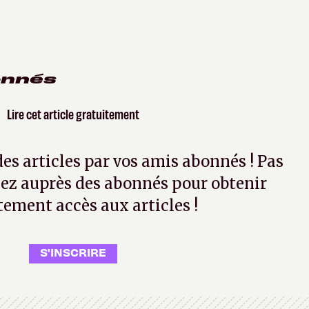
onnés
Lire cet article gratuitement
 des articles par vos amis abonnés ! Pas
ez auprès des abonnés pour obtenir
tement accès aux articles !
S'INSCRIRE