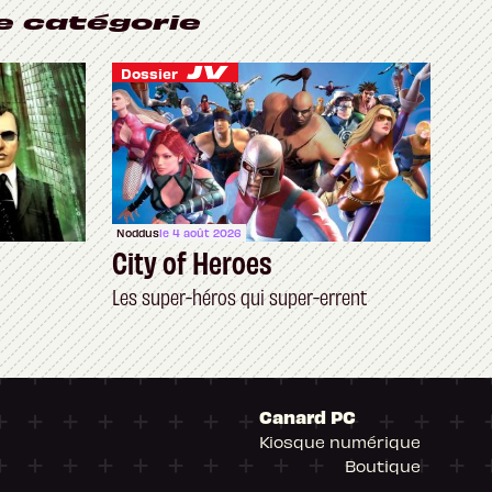
e catégorie
Dossier
Noddus
le 4 août 2026
City of Heroes
Les super-héros qui super-errent
Canard PC
Kiosque numérique
Boutique