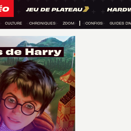
ÉO
JEU DE PLATEAU
HARD
CULTURE
CHRONIQUES
ZOOM
CONFIGS
GUIDES D'
 de Harry