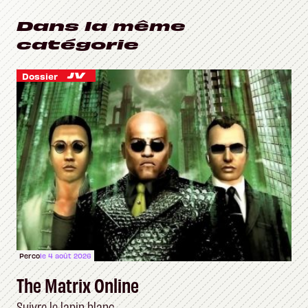
Dans la même
catégorie
Dossier
Perco
le 4 août 2026
The Matrix Online
Suivre le lapin blanc