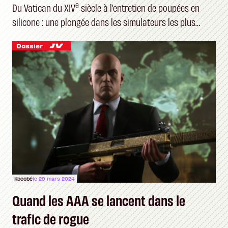
e
Du Vatican du XIV
siècle à l’entretien de poupées en
silicone : une plongée dans les simulateurs les plus
étranges du marché
Dossier
Kocobé
le 29 mars 2024
Quand les AAA se lancent dans le
trafic de rogue