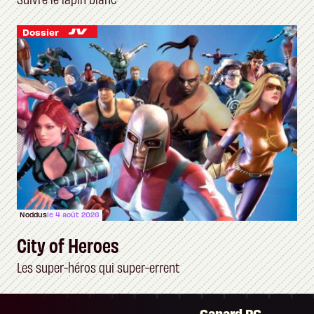
Dossier
Noddus
le 4 août 2026
City of Heroes
Les super-héros qui super-errent
Canard PC