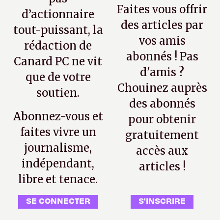
Faites vous offrir
d’actionnaire
des articles par
tout-puissant, la
vos amis
rédaction de
abonnés ! Pas
Canard PC ne vit
d'amis ?
que de votre
Chouinez auprès
soutien.
des abonnés
Abonnez-vous et
pour obtenir
faites vivre un
gratuitement
journalisme,
accès aux
indépendant,
articles !
libre et tenace.
SE CONNECTER
S'INSCRIRE