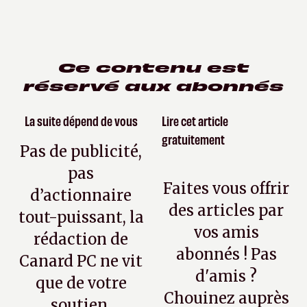
Ce contenu est
réservé aux abonnés
La suite dépend de vous
Lire cet article
gratuitement
Pas de publicité,
pas
Faites vous offrir
d’actionnaire
des articles par
tout-puissant, la
vos amis
rédaction de
abonnés ! Pas
Canard PC ne vit
d'amis ?
que de votre
Chouinez auprès
soutien.