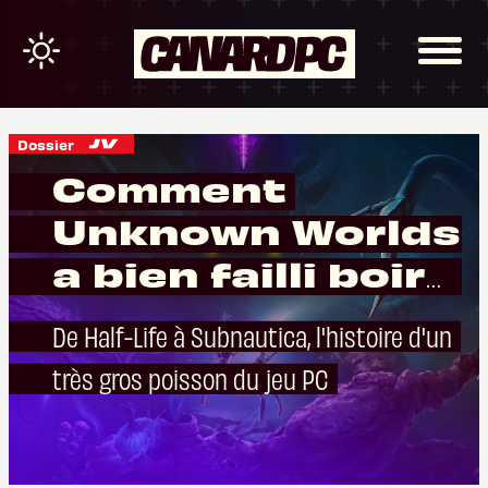
Dossier
Comment
Unknown Worlds
a bien failli boire
la tasse
De Half-Life à Subnautica, l'histoire d'un
très gros poisson du jeu PC