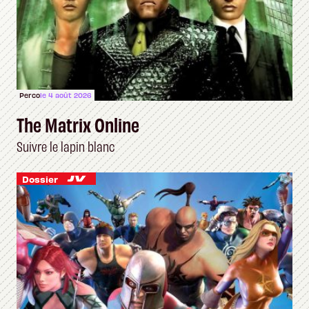
Perco
le 4 août 2026
The Matrix Online
Suivre le lapin blanc
Dossier