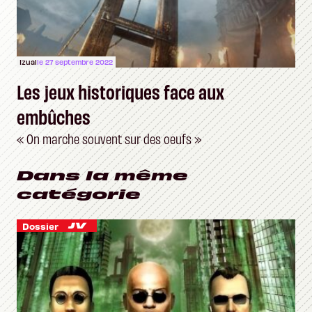
Izual
le 27 septembre 2022
Les jeux historiques face aux
embûches
« On marche souvent sur des oeufs »
Dans la même
catégorie
Dossier