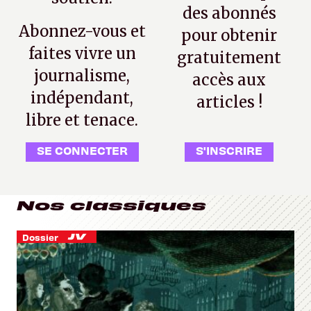
des abonnés
Abonnez-vous et
pour obtenir
faites vivre un
gratuitement
journalisme,
accès aux
indépendant,
articles !
libre et tenace.
SE CONNECTER
S'INSCRIRE
Nos classiques
Dossier