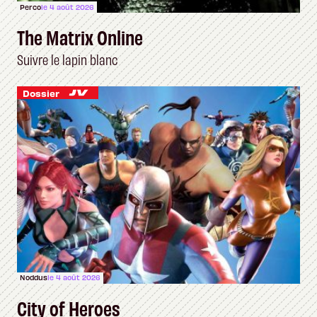
Perco
le 4 août 2026
The Matrix Online
Suivre le lapin blanc
Dossier
Noddus
le 4 août 2026
City of Heroes