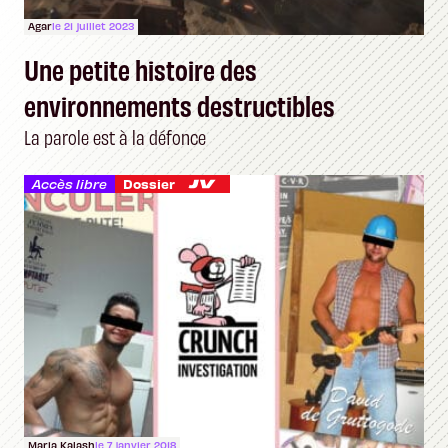
Agar
le 21 juillet 2023
Une petite histoire des
environnements destructibles
La parole est à la défonce
Accès libre
Dossier
Maria Kalash
le 7 janvier 2018