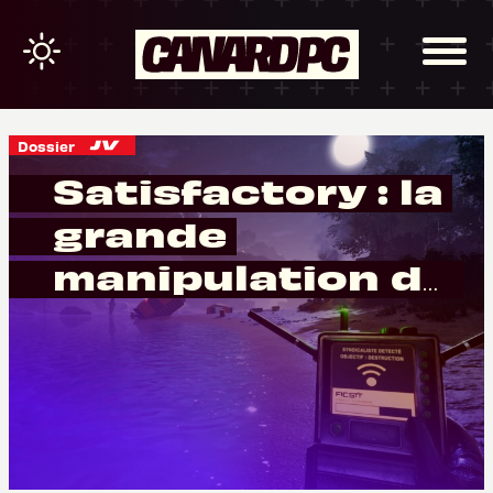
Dossier
Satisfactory : la
grande
manipulation du
Medef