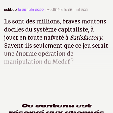
ackboo
le 29 juin 2020
| Modifié le le 25 mai 2021
Ils sont des millions, braves moutons
dociles du système capitaliste, à
jouer en toute naïveté à
Satisfactory
.
Savent-ils seulement que ce jeu serait
une énorme opération de
manipulation du Medef ?
Ce contenu est
réservé aux abonnés