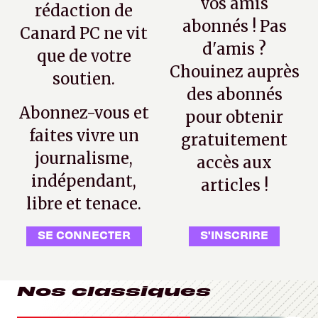
vos amis
rédaction de
abonnés ! Pas
Canard PC ne vit
d'amis ?
que de votre
Chouinez auprès
soutien.
des abonnés
Abonnez-vous et
pour obtenir
faites vivre un
gratuitement
journalisme,
accès aux
indépendant,
articles !
libre et tenace.
SE CONNECTER
S'INSCRIRE
Nos classiques