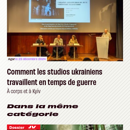
Agar
le 23 décembre 2024
Comment les studios ukrainiens
travaillent en temps de guerre
À corps et à Kyïv
Dans la même
catégorie
Dossier