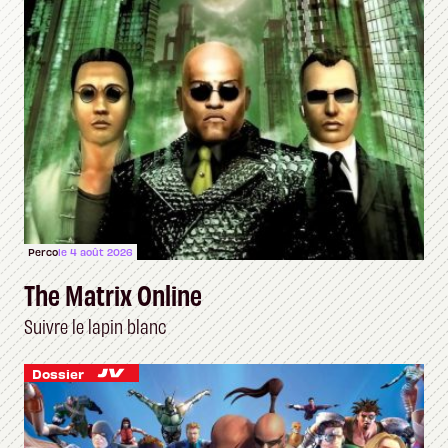
Perco
le 4 août 2026
The Matrix Online
Suivre le lapin blanc
Dossier