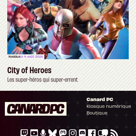
Noddus
le 4 août 2026
City of Heroes
Les super-héros qui super-errent
Canard PC
Kiosque numérique
Boutique