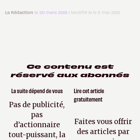
La Rédaction
le 20 mars 2018
| Modifié le le 5 mai 2021
Ce contenu est
réservé aux abonnés
La suite dépend de vous
Lire cet article
gratuitement
Pas de publicité,
pas
Faites vous offrir
d’actionnaire
des articles par
tout-puissant, la