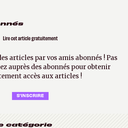
onnés
Lire cet article gratuitement
 des articles par vos amis abonnés ! Pas
ez auprès des abonnés pour obtenir
tement accès aux articles !
S'INSCRIRE
e catégorie