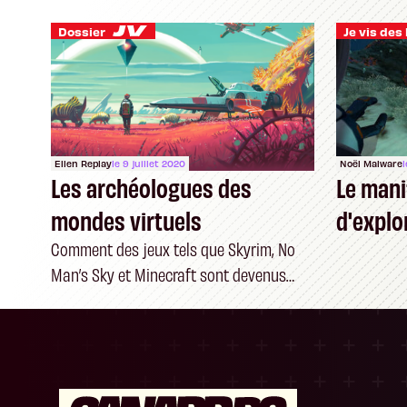
Dossier
Ellen Replay
le 9 juillet 2020
Noël Malware
Les archéologues des
Le mani
mondes virtuels
d'explo
Comment des jeux tels que Skyrim, No
Man’s Sky et Minecraft sont devenus
objets d’études archéologiques