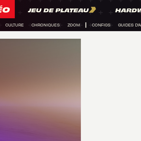
ÉO
JEU DE PLATEAU
HARD
CULTURE
CHRONIQUES
ZOOM
CONFIGS
GUIDES D'