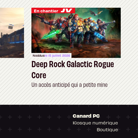
En chantier
Noddus
le 15 juillet 2026
Deep Rock Galactic Rogue
Core
Un accès anticipé qui a petite mine
Canard PC
Kiosque numérique
Boutique