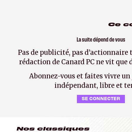
Ce c
La suite dépend de vous
Pas de publicité, pas d’actionnaire 
rédaction de Canard PC ne vit que d
Abonnez-vous et faites vivre un
indépendant, libre et te
SE CONNECTER
Nos classiques