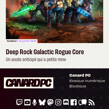
Noddus
le 15 juillet 2026
Deep Rock Galactic Rogue Core
Un accès anticipé qui a petite mine
Canard PC
Kiosque numérique
Boutique