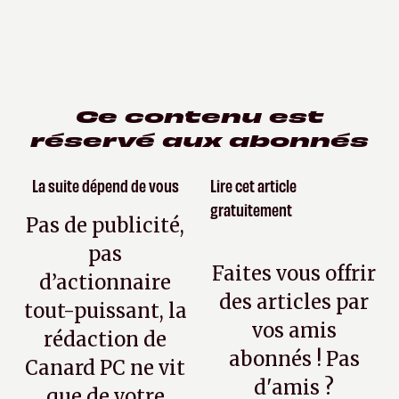
Ce contenu est
réservé aux abonnés
La suite dépend de vous
Lire cet article
gratuitement
Pas de publicité,
pas
Faites vous offrir
d’actionnaire
des articles par
tout-puissant, la
vos amis
rédaction de
abonnés ! Pas
Canard PC ne vit
d'amis ?
que de votre