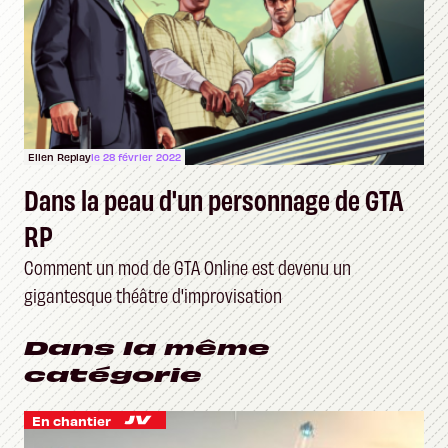
Ellen Replay
le 28 février 2022
Dans la peau d'un personnage de GTA
RP
Comment un mod de GTA Online est devenu un
gigantesque théâtre d'improvisation
Dans la même
catégorie
En chantier