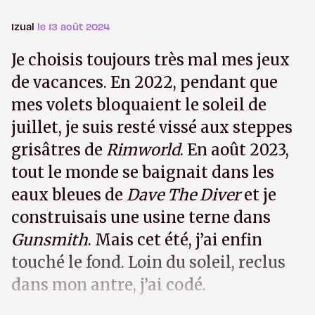
Izual
le 13 août 2024
Je choisis toujours très mal mes jeux
de vacances. En 2022, pendant que
mes volets bloquaient le soleil de
juillet, je suis resté vissé aux steppes
grisâtres de
Rimworld
. En août 2023,
tout le monde se baignait dans les
eaux bleues de
Dave The Diver
et je
construisais une usine terne dans
Gunsmith
. Mais cet été, j’ai enfin
touché le fond. Loin du soleil, reclus
dans mon antre, j’ai codé.