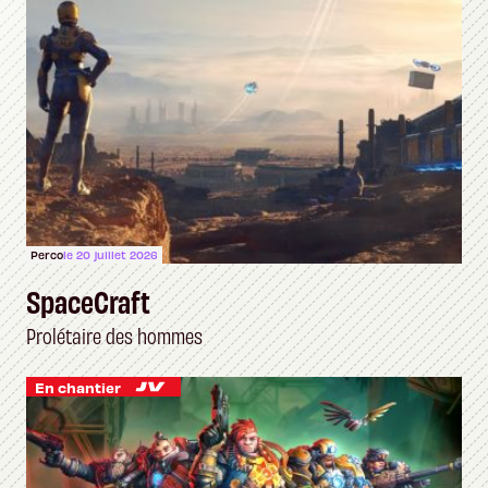
Perco
le 20 juillet 2026
SpaceCraft
Prolétaire des hommes
En chantier