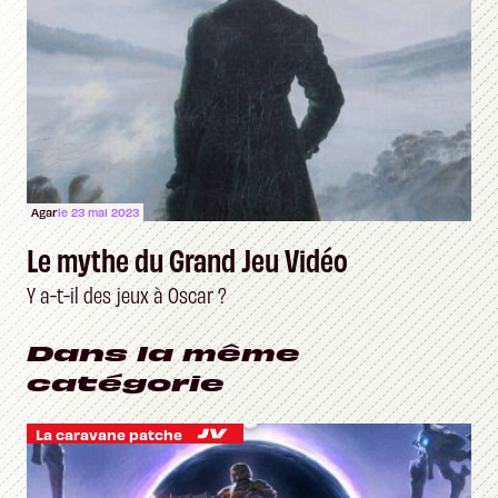
Agar
le 23 mai 2023
Le mythe du Grand Jeu Vidéo
Y a-t-il des jeux à Oscar ?
Dans la même
catégorie
La caravane patche