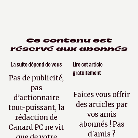
Ce contenu est
réservé aux abonnés
La suite dépend de vous
Lire cet article
gratuitement
Pas de publicité,
pas
Faites vous offrir
d’actionnaire
des articles par
tout-puissant, la
vos amis
rédaction de
abonnés ! Pas
Canard PC ne vit
d'amis ?
que de votre