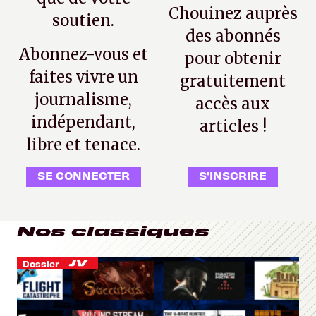
Chouinez auprès
soutien.
des abonnés
Abonnez-vous et
pour obtenir
faites vivre un
gratuitement
journalisme,
accès aux
indépendant,
articles !
libre et tenace.
SE CONNECTER
S'INSCRIRE
Nos classiques
Dossier