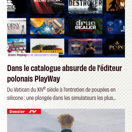
Ellen Replay
le 16 décembre 2020
Dans le catalogue absurde de l’éditeur
polonais PlayWay
e
Du Vatican du XIV
siècle à l’entretien de poupées en
silicone : une plongée dans les simulateurs les plus
étranges du marché
Dossier