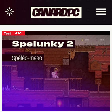
Test
Spelunky 2
Spéléo-maso