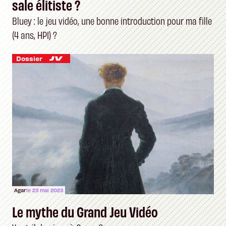
sale élitiste ?
Bluey : le jeu vidéo, une bonne introduction pour ma fille
(4 ans, HPI) ?
Dossier
Agar
le 23 mai 2023
Le mythe du Grand Jeu Vidéo