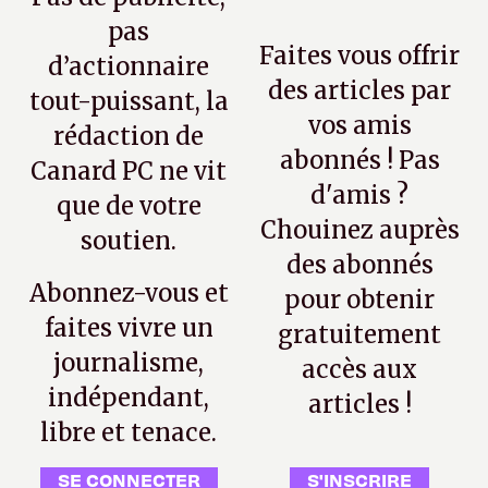
pas
Faites vous offrir
d’actionnaire
des articles par
tout-puissant, la
vos amis
rédaction de
abonnés ! Pas
Canard PC ne vit
d'amis ?
que de votre
Chouinez auprès
soutien.
des abonnés
Abonnez-vous et
pour obtenir
faites vivre un
gratuitement
journalisme,
accès aux
indépendant,
articles !
libre et tenace.
SE CONNECTER
S'INSCRIRE