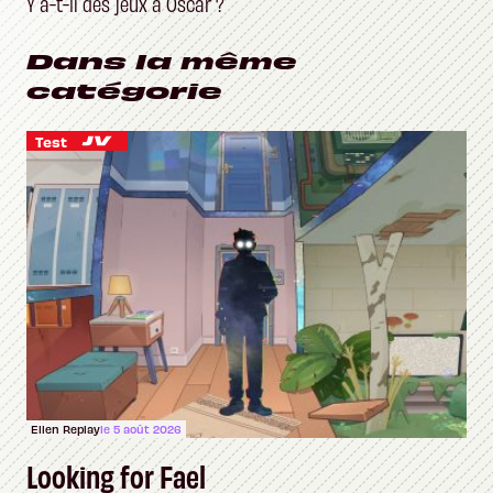
Y a-t-il des jeux à Oscar ?
Dans la même
catégorie
Test
Ellen Replay
le 5 août 2026
Looking for Fael