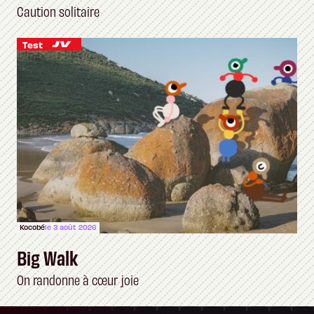
Caution solitaire
Test
Kocobé
le 3 août 2026
Big Walk
On randonne à cœur joie