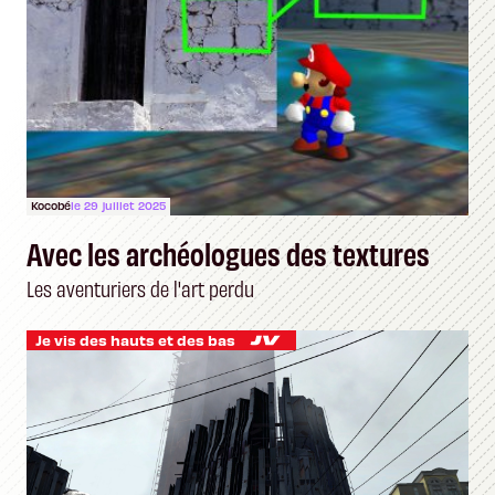
Kocobé
le 29 juillet 2025
Avec les archéologues des textures
Les aventuriers de l'art perdu
Je vis des hauts et des bas