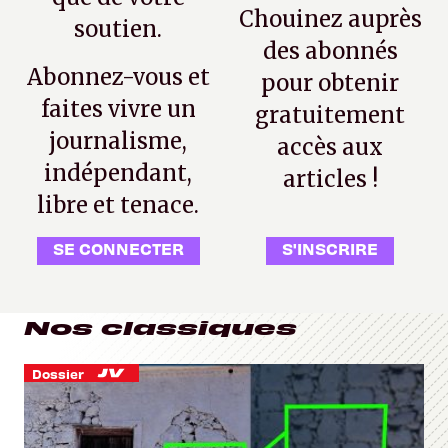
Chouinez auprès
soutien.
des abonnés
Abonnez-vous et
pour obtenir
faites vivre un
gratuitement
journalisme,
accès aux
indépendant,
articles !
libre et tenace.
SE CONNECTER
S'INSCRIRE
Nos classiques
Dossier