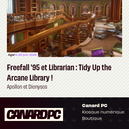
Agar
le 25 juin 2026
Freefall '95 et Librarian : Tidy Up the
Arcane Library !
Apollon et Dionysos
Canard PC
Kiosque numérique
Boutique