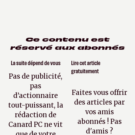
Ce contenu est
réservé aux abonnés
La suite dépend de vous
Lire cet article
gratuitement
Pas de publicité,
pas
Faites vous offrir
d’actionnaire
des articles par
tout-puissant, la
vos amis
rédaction de
abonnés ! Pas
Canard PC ne vit
d'amis ?
que de votre