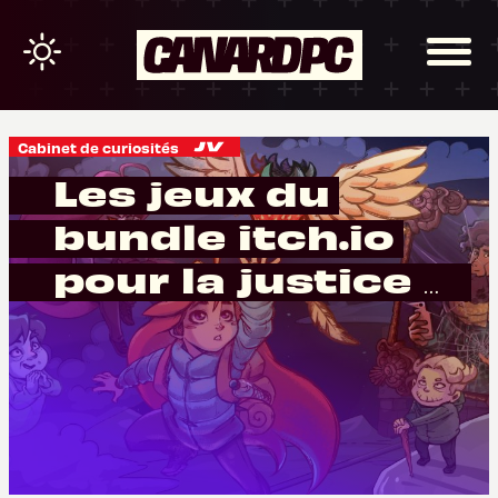
Cabinet de curiosités
Les jeux du
bundle itch.io
pour la justice et
l'égalité