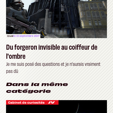
Izual
le 13 septembre 2017
Du forgeron invisible au coiffeur de
l'ombre
Je me suis posé des questions et je n'aurais vraiment
pas dû
Dans la même
catégorie
Cabinet de curiosités