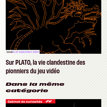
Izual
le 27 septembre 2023
Sur PLATO, la vie clandestine des
pionniers du jeu vidéo
Dans la même
catégorie
Cabinet de curiosités