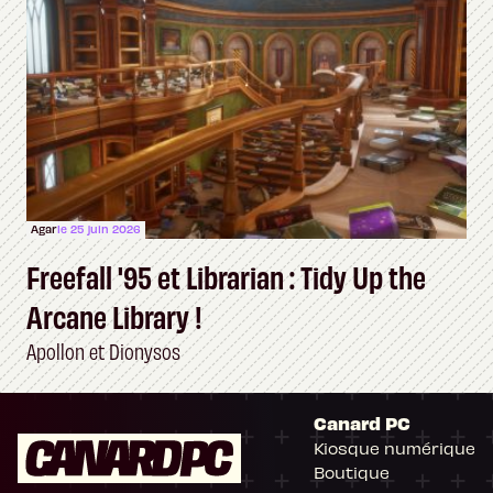
Agar
le 25 juin 2026
Freefall '95 et Librarian : Tidy Up the
Arcane Library !
Apollon et Dionysos
Canard PC
Kiosque numérique
Boutique