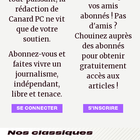
vos amis
rédaction de
abonnés ! Pas
Canard PC ne vit
d'amis ?
que de votre
Chouinez auprès
soutien.
des abonnés
Abonnez-vous et
pour obtenir
faites vivre un
gratuitement
journalisme,
accès aux
indépendant,
articles !
libre et tenace.
SE CONNECTER
S'INSCRIRE
Nos classiques