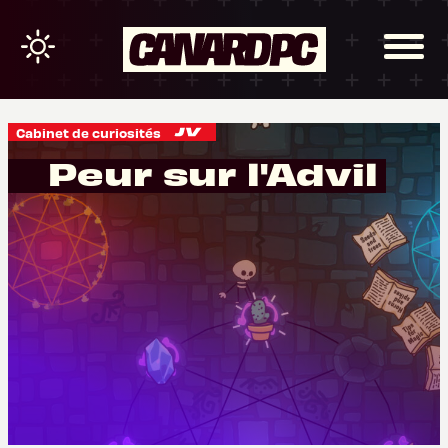
Cabinet de curiosités
Peur sur l'Advil