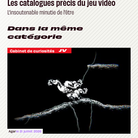
Les catalogues précis du jeu vidéo
L’insoutenable minutie de l’être
Dans la même
catégorie
Cabinet de curiosités
Agar
le 21 juillet 2026