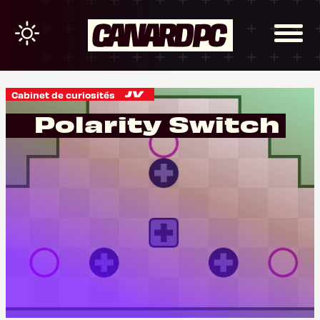
Cabinet de curiosités
Polarity Switch