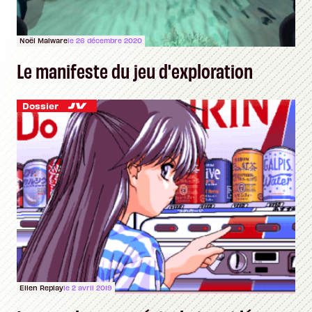
Noël Malware
le 26 décembre 2020
Le manifeste du jeu d'exploration
Dossier
Ellen Replay
le 2 avril 2019