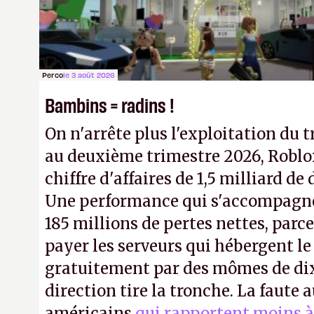
Perco
le 3 août 2026
Bambins = radins !
On n'arrête plus l'exploitation du t
au deuxième trimestre 2026, Roblo
chiffre d'affaires de 1,5 milliard de 
Une performance qui s'accompagn
185 millions de pertes nettes, parce
payer les serveurs qui hébergent l
gratuitement par des mômes de dix 
direction tire la tronche. La faute
américains
qui rapportent moins à