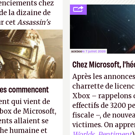
cenciements chez
 de la dizaine de
ur cet
Assassin's
ingapour.
A.
ackboo
le 7 juillet 2026
Chez Microsoft, l'h
Après les annonces
charrette de licenc
smes commencent
Xbox – rappelons q
nt qui vient de
effectifs de 3200 pe
Xbox de Microsoft,
fiscale –, de nouve
nts allaient se
victimes. On appre
phe humaine et
Worlds
,
Pentiment