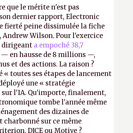
re que le mérite n'est pas
on dernier rapport, Electronic
e fierté peine dissimulée la fiche
, Andrew Wilson. Pour l'exercice
e dirigeant
a empoché 38,7
— en hausse de 8 millions —,
us et des actions. La raison ?
é « toutes ses étapes de lancement
a déployé une « stratégie
sur l'IA. Qu'importe, finalement,
stronomique tombe l'année même
ménagement des dizaines de
t charbonné sur ce même
iterion, DICE ou Motive ?