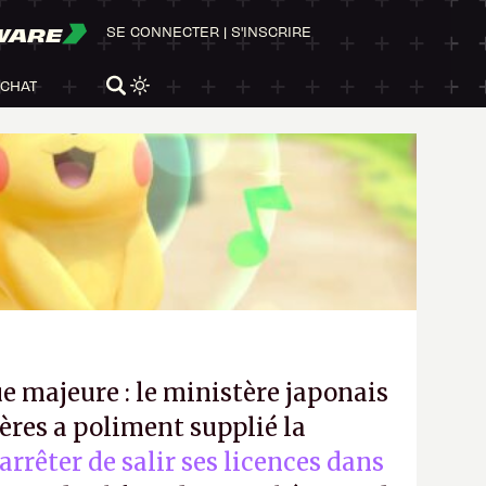
WARE
SE CONNECTER
|
S'INSCRIRE
ACHAT
e majeure : le ministère japonais
ères a poliment supplié la
’arrêter de salir ses licences dans