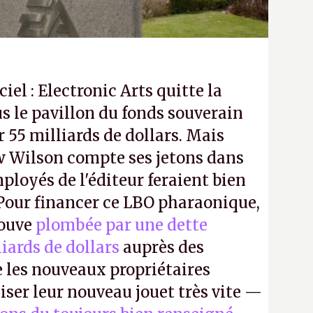
ciel : Electronic Arts quitte la
s le pavillon du fonds souverain
 55 milliards de dollars. Mais
 Wilson compte ses jetons dans
mployés de l'éditeur feraient bien
 Pour financer ce LBO pharaonique,
rouve
plombée par une dette
liards de dollars
auprès des
 les nouveaux propriétaires
iser leur nouveau jouet très vite —