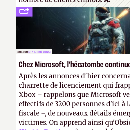
ackboo
le 7 juillet 2026
Chez Microsoft, l'hécatombe continu
Après les annonces d'hier concern
charrette de licenciement qui frapp
Xbox – rappelons que Microsoft veu
effectifs de 3200 personnes d'ici à l
fiscale –, de nouveaux détails émer
victimes. On apprend ainsi qu'Obsi