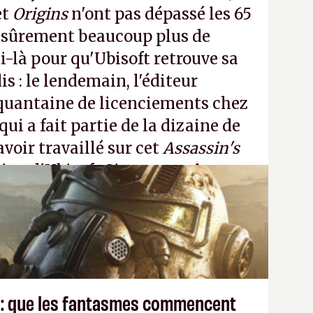
et
Origins
n'ont pas dépassé les 65
a sûrement beaucoup plus de
-là pour qu'Ubisoft retrouve sa
s : le lendemain, l'éditeur
quantaine de licenciements chez
qui a fait partie de la dizaine de
avoir travaillé sur cet
Assassin's
tion d'Ubisoft Singapour.
A.
 : que les fantasmes commencent