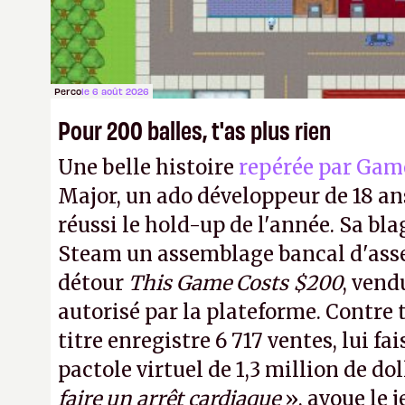
Perco
le 6 août 2026
Pour 200 balles, t'as plus rien
Une belle histoire
repérée par Gam
Major, un ado développeur de 18 ans
réussi le hold-up de l'année. Sa bla
Steam un assemblage bancal d'asse
détour
This Game Costs $200
, vend
autorisé par la plateforme. Contre t
titre enregistre 6 717 ventes, lui fa
pactole virtuel de 1,3 million de dol
faire un arrêt cardiaque
», avoue le