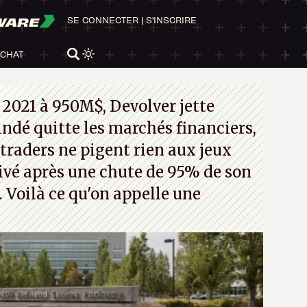
WARE
SE CONNECTER
|
S'INSCRIRE
ACHAT
 2021 à 950M$, Devolver jette
 indé quitte les marchés financiers,
traders ne pigent rien aux jeux
rivé après une chute de 95% de son
s. Voilà ce qu'on appelle une