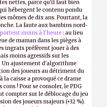
tes nettes, parce qu'il faut bien
 qui hébergent le contenu pondu
es mômes de dix ans. Pourtant, la
ronche. La faute aux bambins nord-
portent moins à l'heure
: au lieu
bleue de maman dans les pièges à
s ingrats préfèrent jouer à des
ais moins agressifs sur les
. Un ajustement d'algorithme
ntion des joueurs au détriment du
 la caisse a provoqué ce drame
s cons ! Pour se consoler, le PDG
t compter sur le déblocage du jeu
osion des joueurs majeurs (+32 %).