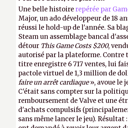
Une belle histoire
repérée par Gam
Major, un ado développeur de 18 ans
réussi le hold-up de l'année. Sa bla
Steam un assemblage bancal d'asse
détour
This Game Costs $200
, vend
autorisé par la plateforme. Contre t
titre enregistre 6 717 ventes, lui fa
pactole virtuel de 1,3 million de dol
faire un arrêt cardiaque
», avoue le
C'était sans compter sur la politiq
remboursement de Valve et une ét
d'achats compulsifs (principaleme
sans même lancer le jeu). Résultat 