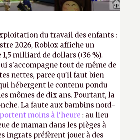
exploitation du travail des enfants :
tre 2026, Roblox affiche un
e 1,5 milliard de dollars (+36 %).
ui s'accompagne tout de même de
tes nettes, parce qu'il faut bien
 qui hébergent le contenu pondu
es mômes de dix ans. Pourtant, la
ronche. La faute aux bambins nord-
portent moins à l'heure
: au lieu
bleue de maman dans les pièges à
s ingrats préfèrent jouer à des