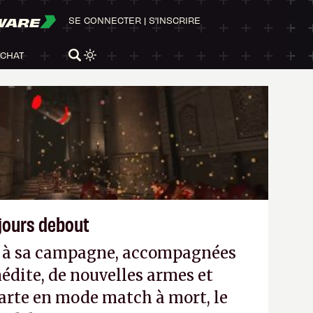
WARE
SE CONNECTER
|
S'INSCRIRE
ACHAT
ujours debout
es à sa campagne, accompagnées
édite, de nouvelles armes et
arte en mode match à mort, le