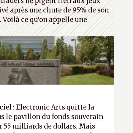
traders ne pigent rien aux jeux
rivé après une chute de 95% de son
s. Voilà ce qu'on appelle une
ciel : Electronic Arts quitte la
s le pavillon du fonds souverain
 55 milliards de dollars. Mais