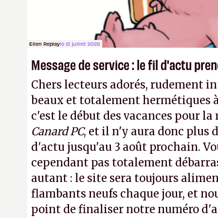
transparence.
P.
Ellen Replay
le 12 juillet 2026
Message de service : le fil d'actu pr
Chers lecteurs adorés, rudement int
beaux et totalement hermétiques à 
c'est le début des vacances pour la
Canard PC
, et il n'y aura donc plus 
d'actu jusqu'au 3 août prochain. Vo
cependant pas totalement débarra
autant : le site sera toujours alimen
flambants neufs chaque jour, et no
point de finaliser notre numéro d'ao