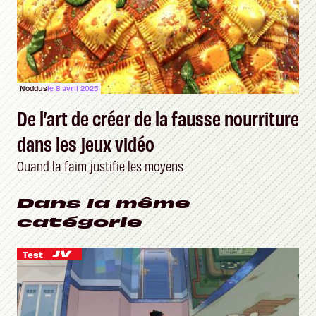
Noddus
le 8 avril 2025
De l’art de créer de la fausse nourriture
dans les jeux vidéo
Quand la faim justifie les moyens
Dans la même
catégorie
Test