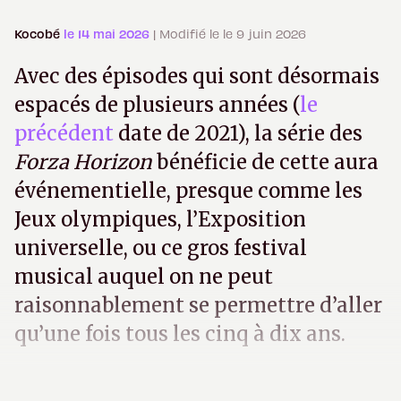
Kocobé
le 14 mai 2026
| Modifié le le 9 juin 2026
Avec des épisodes qui sont désormais
espacés de plusieurs années (
le
précédent
date de 2021), la série des
Forza Horizon
bénéficie de cette aura
événementielle, presque comme les
Jeux olympiques, l’Exposition
universelle, ou ce gros festival
musical auquel on ne peut
raisonnablement se permettre d’aller
qu’une fois tous les cinq à dix ans.