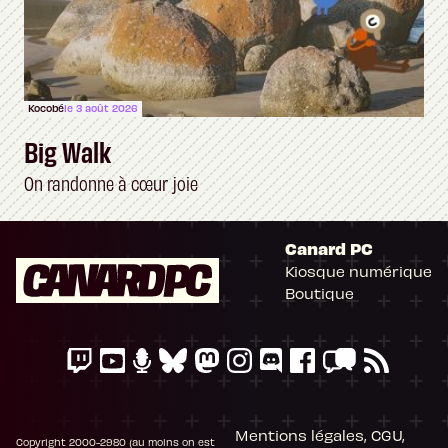
Kocobé
le 3 août 2026
Big Walk
On randonne à cœur joie
Canard PC
Kiosque numérique
Boutique
Mentions légales, CGU,
Copyright 2000-2980 (au moins on est