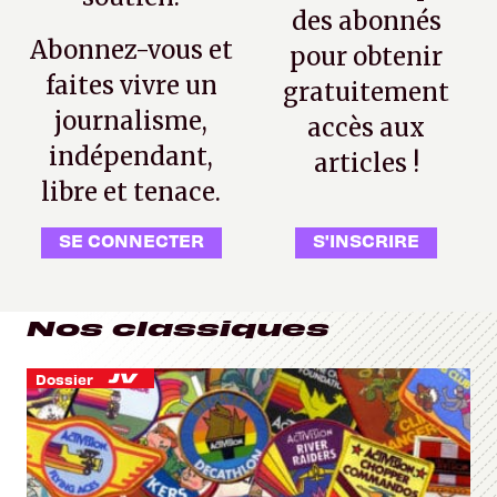
des abonnés
Abonnez-vous et
pour obtenir
faites vivre un
gratuitement
journalisme,
accès aux
indépendant,
articles !
libre et tenace.
SE CONNECTER
S'INSCRIRE
Nos classiques
Dossier