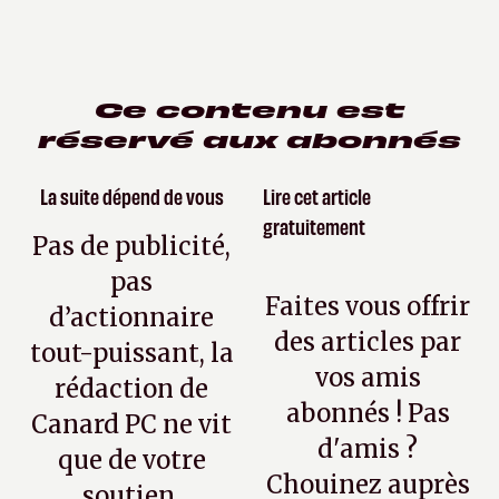
Ce contenu est
réservé aux abonnés
La suite dépend de vous
Lire cet article
gratuitement
Pas de publicité,
pas
Faites vous offrir
d’actionnaire
des articles par
tout-puissant, la
vos amis
rédaction de
abonnés ! Pas
Canard PC ne vit
d'amis ?
que de votre
Chouinez auprès
soutien.