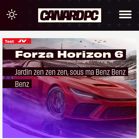
Test
Forza Horizon 6
Jardin zen zen zen, sous ma Benz Benz
Benz