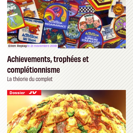
Ellen Replay
le 21 novembre 2018
Achievements, trophées et
complétionnisme
La théorie du complet
Dossier