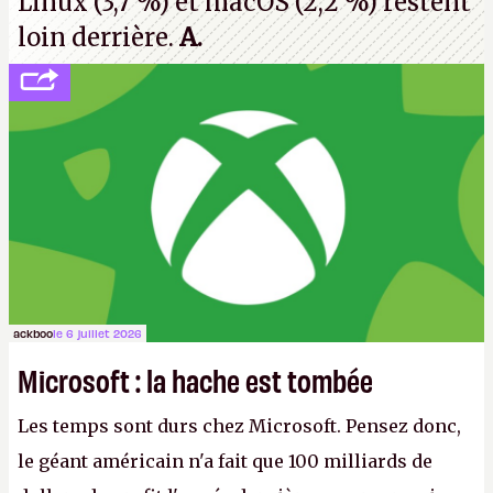
Linux (3,7 %) et macOS (2,2 %) restent
loin derrière.
A.
ackboo
le 6 juillet 2026
Microsoft : la hache est tombée
Les temps sont durs chez Microsoft. Pensez donc,
le géant américain n'a fait que 100 milliards de