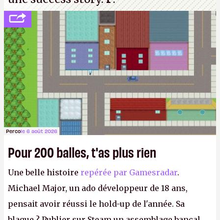
Perco
le 6 août 2026
Pour 200 balles, t'as plus rien
Une belle histoire
repérée par Gamesradar
.
Michael Major, un ado développeur de 18 ans,
pensait avoir réussi le hold-up de l'année. Sa
blague ? Publier sur Steam un assemblage bancal