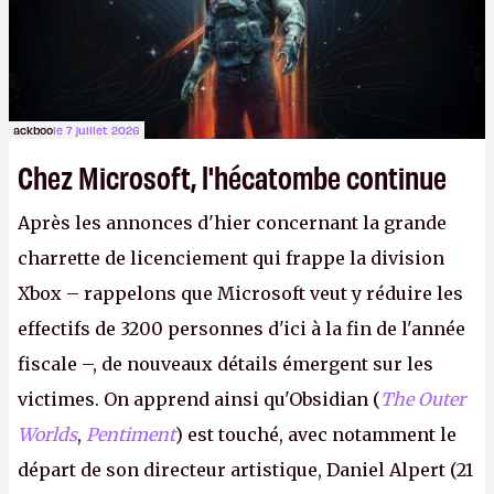
peut commencer à fantasmer.
A.
ackboo
le 7 juillet 2026
Chez Microsoft, l'hécatombe continue
Après les annonces d'hier concernant la grande
charrette de licenciement qui frappe la division
Xbox – rappelons que Microsoft veut y réduire les
effectifs de 3200 personnes d'ici à la fin de l'année
fiscale –, de nouveaux détails émergent sur les
victimes. On apprend ainsi qu'Obsidian (
The Outer
Worlds
,
Pentiment
) est touché, avec notamment le
départ de son directeur artistique, Daniel Alpert (21