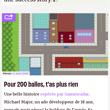
Perco
le 6 août 2026
Pour 200 balles, t'as plus rien
Une belle histoire
repérée par Gamesradar
.
Michael Major, un ado développeur de 18 ans,
pensait avoir réussi le hold-up de l'année. Sa