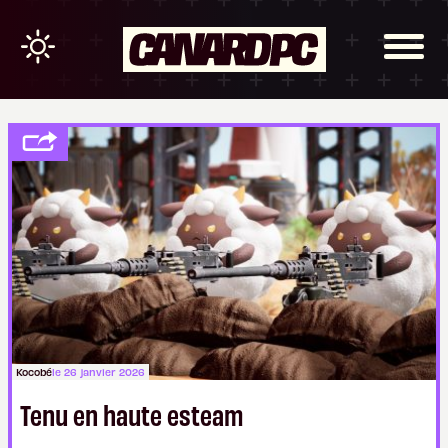
Kocobé
le 26 janvier 2026
Tenu en haute esteam