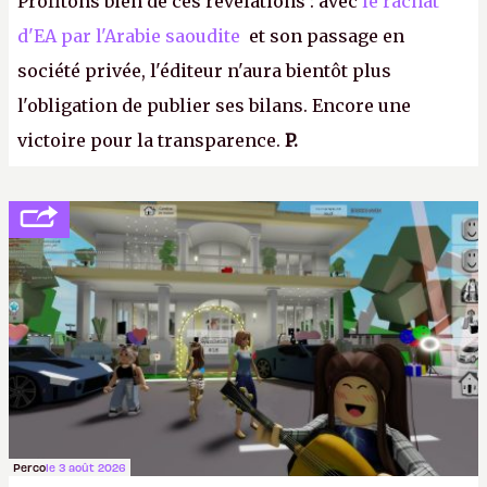
Profitons bien de ces révélations : avec
le rachat
d'EA par l'Arabie saoudite
et son passage en
société privée, l'éditeur n'aura bientôt plus
l'obligation de publier ses bilans. Encore une
victoire pour la transparence.
P.
Perco
le 3 août 2026