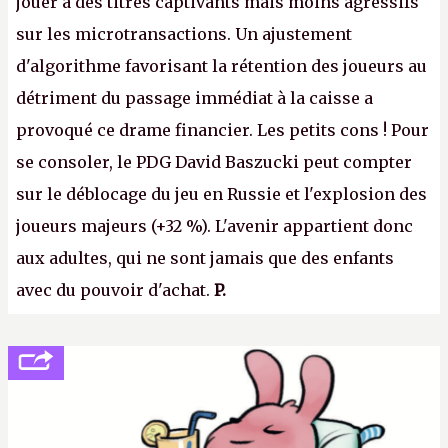
jouer à des titres captivants mais moins agressifs
sur les microtransactions. Un ajustement
d'algorithme favorisant la rétention des joueurs au
détriment du passage immédiat à la caisse a
provoqué ce drame financier. Les petits cons ! Pour
se consoler, le PDG David Baszucki peut compter
sur le déblocage du jeu en Russie et l'explosion des
joueurs majeurs (+32 %). L'avenir appartient donc
aux adultes, qui ne sont jamais que des enfants
avec du pouvoir d'achat.
P.