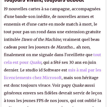
19 nouvelles cartes à sa campagne, accompagnées
d'une bande-son inédite, de nouvelles armes et
ennemis et d'une carte en mode match à mort, le
tout pour pas un rond dans une extension gratuite
intitulée
Dawn of the Machine,
vraiment quel beau
cadeau pour les joueurs de
Maratho
.... ah non,
finalement on me signale dans l'oreillette que
tout
cela est pour
Quake
,
qui a fêté ses 30 ans en juin
dernier. Le studio id Software est
mis à mal par les
licenciements chez Microsoft
, mais son héritage
est donc toujours vivace. Voir papy
Quake
aussi
généreux envers ses fidèles devrait servir de leçon
à tous les jeunes FPS de nos jours, qui ont oublié la