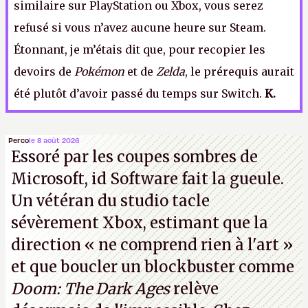
similaire sur PlayStation ou Xbox, vous serez
refusé si vous n’avez aucune heure sur Steam.
Étonnant, je m’étais dit que, pour recopier les
devoirs de
Pokémon
et de
Zelda
, le prérequis aurait
été plutôt d’avoir passé du temps sur Switch.
K.
Perco
le 8 août 2026
Essoré par les coupes sombres de
Microsoft, id Software fait la gueule.
Un vétéran du studio
tacle
sévèrement Xbox
, estimant que la
direction
« ne comprend rien à l'art »
et que boucler un blockbuster comme
Doom: The Dark Ages
relève