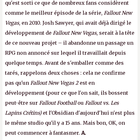
qu'est sorti ce que de nombreux fans considèrent
comme le meilleur épisode de la série,
Fallout New
Vegas
, en 2010. Josh Sawyer, qui avait déjà dirigé le
développement de
Fallout New Vegas
, serait à la tête
de ce nouveau projet – il abandonne un passage un
RPG non annoncé sur lequel il travaillait depuis
quelque temps. Avant de s'emballer comme des
tarés, rappelons deux choses : cela ne confirme
pas qu'un
Fallout New Vegas 2
est en
développement (pour ce que l'on sait, ils bossent
peut-être sur
Fallout Football
ou
Fallout vs. Les
Lapins Crétins)
et l'Obsidian d'aujourd'hui n'est plus
le même studio qu'il y a 15 ans. Mais bon, OK, on
peut commencer à fantasmer.
A.