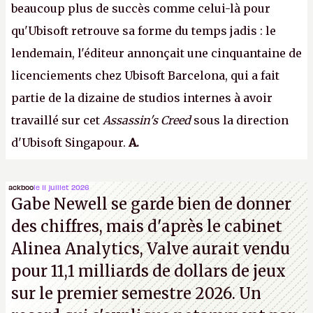
beaucoup plus de succès comme celui-là pour
qu'Ubisoft retrouve sa forme du temps jadis : le
lendemain, l'éditeur annonçait une cinquantaine de
licenciements chez Ubisoft Barcelona, qui a fait
partie de la dizaine de studios internes à avoir
travaillé sur cet
Assassin's Creed
sous la direction
d'Ubisoft Singapour.
A.
ackboo
le 11 juillet 2026
Gabe Newell se garde bien de donner
des chiffres, mais d'après le cabinet
Alinea Analytics, Valve aurait vendu
pour 11,1 milliards de dollars de jeux
sur le premier semestre 2026. Un