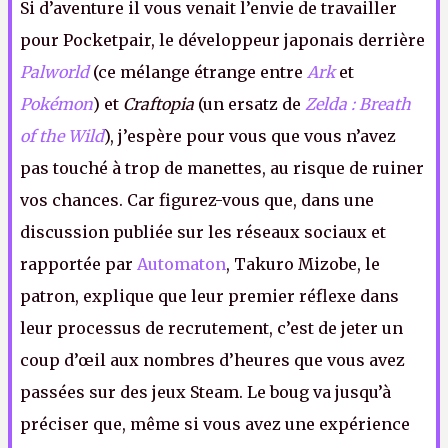
Si d’aventure il vous venait l’envie de travailler
pour Pocketpair, le développeur japonais derrière
Palworld
(ce mélange étrange entre
Ark
et
Pokémon
) et
Craftopia
(un ersatz de
Zelda : Breath
of the Wild
), j’espère pour vous que vous n’avez
pas touché à trop de manettes, au risque de ruiner
vos chances. Car figurez-vous que, dans une
discussion publiée sur les réseaux sociaux et
rapportée par
Automaton
, Takuro Mizobe, le
patron, explique que leur premier réflexe dans
leur processus de recrutement, c’est de jeter un
coup d’œil aux nombres d’heures que vous avez
passées sur des jeux Steam. Le boug va jusqu’à
préciser que, même si vous avez une expérience