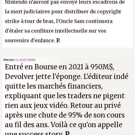
Nintendo n’auront pas envoyé leurs escadrons de
la mort judiciaires pour distribuer du copyright
strike à tour de bras, l'Oncle Sam continuera
d'étaler sa confiture intellectuelle sur vos
souvenirs d'enfance.
P.
Perco
le 6 août 2026
Entré en Bourse en 2021 à 950M$,
Devolver jette l'éponge. L'éditeur indé
quitte les marchés financiers,
expliquant que les traders ne pigent
rien aux jeux vidéo. Retour au privé
après une chute de 95% de son cours
au fil des ans. Voilà ce qu'on appelle
une success story.
P
.