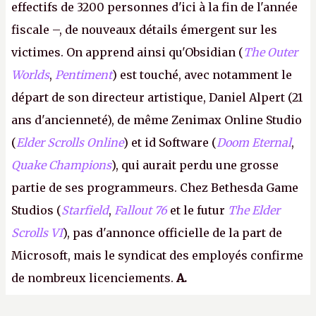
effectifs de 3200 personnes d'ici à la fin de l'année
fiscale –, de nouveaux détails émergent sur les
victimes. On apprend ainsi qu'Obsidian (
The Outer
Worlds
,
Pentiment
) est touché, avec notamment le
départ de son directeur artistique, Daniel Alpert (21
ans d'ancienneté), de même Zenimax Online Studio
(
Elder Scrolls Online
) et id Software (
Doom Eternal
,
Quake Champions
), qui aurait perdu une grosse
partie de ses programmeurs. Chez Bethesda Game
Studios (
Starfield
,
Fallout 76
et le futur
The Elder
Scrolls VI
), pas d'annonce officielle de la part de
Microsoft, mais le syndicat des employés confirme
de nombreux licenciements.
A.