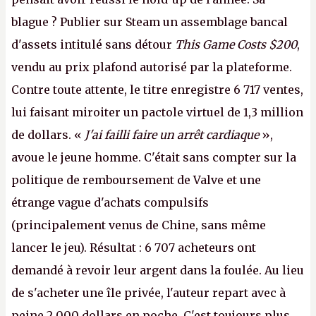
blague ? Publier sur Steam un assemblage bancal
d'assets intitulé sans détour
This Game Costs $200
,
vendu au prix plafond autorisé par la plateforme.
Contre toute attente, le titre enregistre 6 717 ventes,
lui faisant miroiter un pactole virtuel de 1,3 million
de dollars. «
J'ai failli faire un arrêt cardiaque
»,
avoue le jeune homme. C'était sans compter sur la
politique de remboursement de Valve et une
étrange vague d'achats compulsifs
(principalement venus de Chine, sans même
lancer le jeu). Résultat : 6 707 acheteurs ont
demandé à revoir leur argent dans la foulée. Au lieu
de s'acheter une île privée, l'auteur repart avec à
peine 2 000 dollars en poche. C'est toujours plus