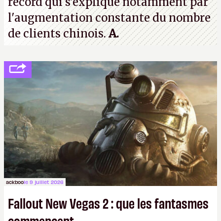
record qui s'explique notamment par
l'augmentation constante du nombre
de clients chinois.
A.
ackboo
le 9 juillet 2026
Fallout New Vegas 2 : que les fantasmes
commencent