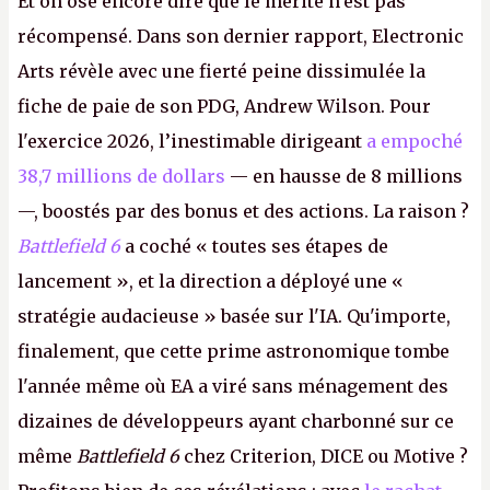
Et on ose encore dire que le mérite n'est pas
récompensé. Dans son dernier rapport, Electronic
Arts révèle avec une fierté peine dissimulée la
fiche de paie de son PDG, Andrew Wilson. Pour
l'exercice 2026, l’inestimable dirigeant
a empoché
38,7 millions de dollars
— en hausse de 8 millions
—, boostés par des bonus et des actions. La raison ?
Battlefield 6
a coché « toutes ses étapes de
lancement », et la direction a déployé une «
stratégie audacieuse » basée sur l'IA. Qu'importe,
finalement, que cette prime astronomique tombe
l'année même où EA a viré sans ménagement des
dizaines de développeurs ayant charbonné sur ce
même
Battlefield 6
chez Criterion, DICE ou Motive ?