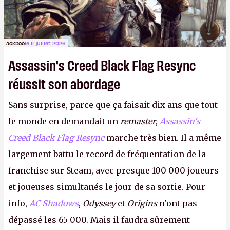
ackboo
le 11 juillet 2026
Assassin's Creed Black Flag Resync
réussit son abordage
Sans surprise, parce que ça faisait dix ans que tout
le monde en demandait un
remaster
,
Assassin's
Creed Black Flag Resync
marche très bien. Il a même
largement battu le record de fréquentation de la
franchise sur Steam, avec presque 100 000 joueurs
et joueuses simultanés le jour de sa sortie. Pour
info,
AC Shadows
,
Odyssey
et
Origins
n'ont pas
dépassé les 65 000. Mais il faudra sûrement