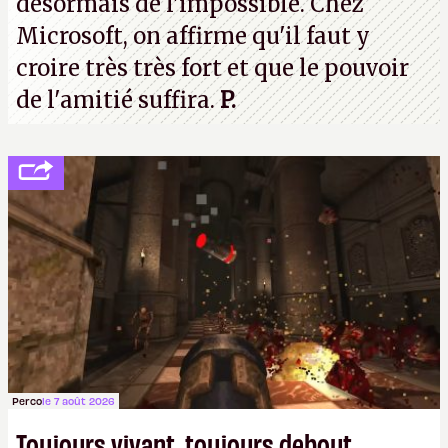
désormais de l'impossible. Chez
Microsoft, on affirme qu'il faut y
croire très très fort et que le pouvoir
de l'amitié suffira.
P.
Perco
le 7 août 2026
Toujours vivant, toujours debout