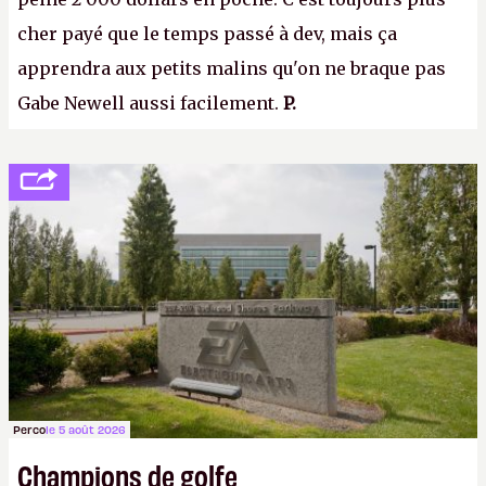
cher payé que le temps passé à dev, mais ça
apprendra aux petits malins qu'on ne braque pas
Gabe Newell aussi facilement.
P.
Perco
le 5 août 2026
Champions de golfe