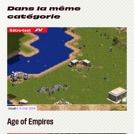
Dans la même
catégorie
Rétro-test
Izual
le 9 mai 2019
Age of Empires