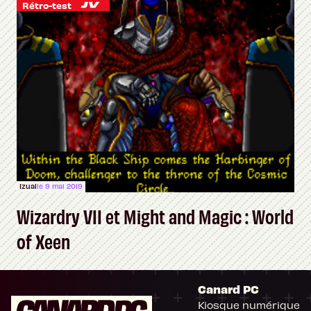
Rétro-test
Izual
le 9 mai 2019
Wizardry VII et Might and Magic : World
of Xeen
Canard PC
Kiosque numérique