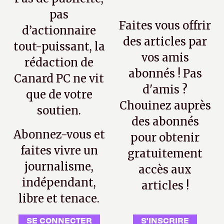
pas
Faites vous offrir
d’actionnaire
des articles par
tout-puissant, la
vos amis
rédaction de
abonnés ! Pas
Canard PC ne vit
d'amis ?
que de votre
Chouinez auprès
soutien.
des abonnés
Abonnez-vous et
pour obtenir
faites vivre un
gratuitement
journalisme,
accès aux
indépendant,
articles !
libre et tenace.
SE CONNECTER
S'INSCRIRE