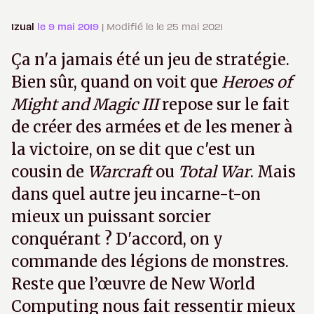
Izual
le 9 mai 2019
| Modifié le le 25 mai 2021
Ça n'a jamais été un jeu de stratégie.
Bien sûr, quand on voit que
Heroes of
Might and Magic III
repose sur le fait
de créer des armées et de les mener à
la victoire, on se dit que c'est un
cousin de
Warcraft
ou
Total War
. Mais
dans quel autre jeu incarne-t-on
mieux un puissant sorcier
conquérant ? D'accord, on y
commande des légions de monstres.
Reste que l’œuvre de New World
Computing nous fait ressentir mieux