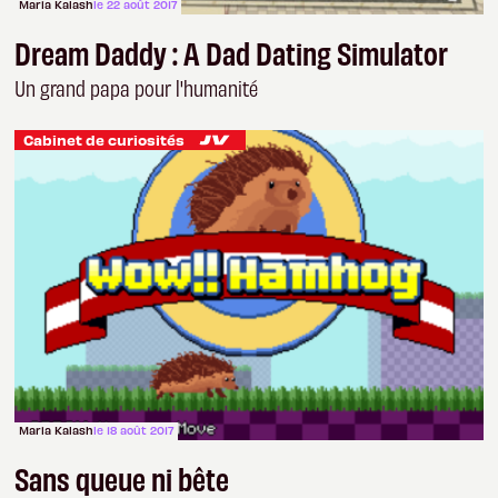
Maria Kalash
le 22 août 2017
Dream Daddy : A Dad Dating Simulator
Un grand papa pour l'humanité
Cabinet de curiosités
Maria Kalash
le 18 août 2017
Sans queue ni bête