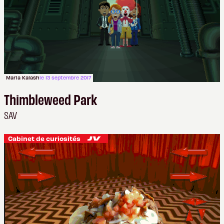
Maria Kalash
le 13 septembre 2017
Thimbleweed Park
SAV
Cabinet de curiosités