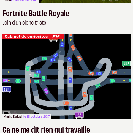
Izual
le 14 octobre 2017
Fortnite Battle Royale
Loin d'un clone triste
Cabinet de curiosités
Maria Kalash
le 13 octobre 2017
Ça ne me dit rien qui travaille