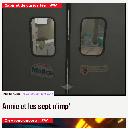
Cabinet de curiosités
Maria Kalash
le 25 septembre 2017
Annie et les sept n'imp'
On y joue encore