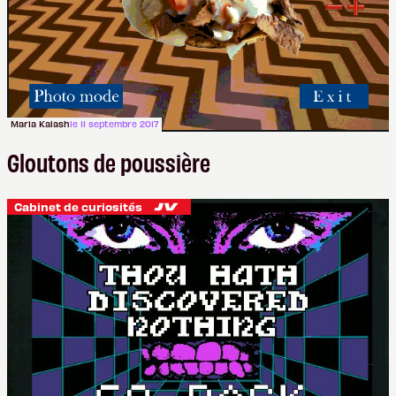
Maria Kalash
le 11 septembre 2017
Gloutons de poussière
Cabinet de curiosités