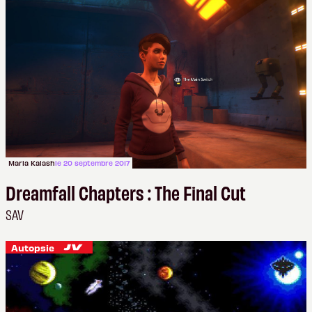
Maria Kalash
le 20 septembre 2017
Dreamfall Chapters : The Final Cut
SAV
Autopsie