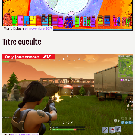
Maria Kalash
le 1 novembre 2017
Titre cuculte
On y joue encore