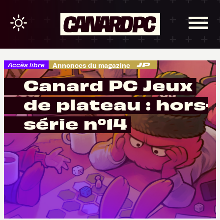
Accès libre
Annonces du magazine
Canard PC Jeux
de plateau : hors-
série n°14