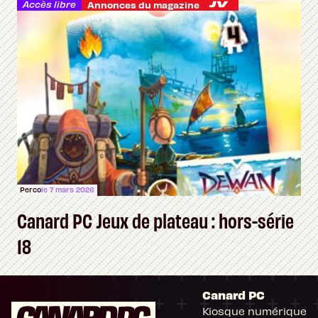
Accès libre
Annonces du magazine
Perco
le 7 mars 2026
Canard PC Jeux de plateau : hors-série
18
Canard PC
Kiosque numérique