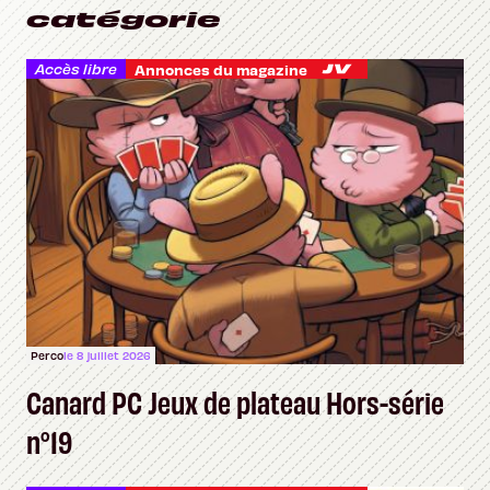
catégorie
Accès libre
Annonces du magazine
Perco
le 8 juillet 2026
Canard PC Jeux de plateau Hors-série
n°19