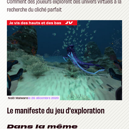
Comment des joueurs explorent des univers virtuels à la
recherche du cliché parfait
Je vis des hauts et des bas
Noël Malware
le 26 décembre 2020
Le manifeste du jeu d'exploration
Dans la même