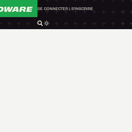
DWARE
SE CONNECTER
|
S'INSCRIRE