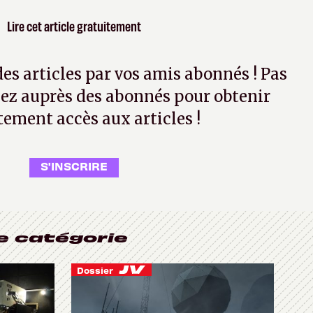
Lire cet article gratuitement
 des articles par vos amis abonnés ! Pas
ez auprès des abonnés pour obtenir
tement accès aux articles !
S'INSCRIRE
e catégorie
Dossier