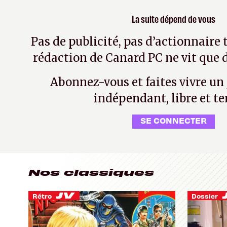
La suite dépend de vous
Pas de publicité, pas d’actionnaire 
rédaction de Canard PC ne vit que d
Abonnez-vous et faites vivre un
indépendant, libre et te
SE CONNECTER
Nos classiques
Rétro
Dossier