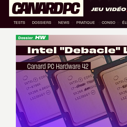
JEU VIDÉO
TESTS
DOSSIERS
NEWS
PRATIQUE
CONSO
ÉL
Dossier
Intel "Debacle" 
Canard PC Hardware 42