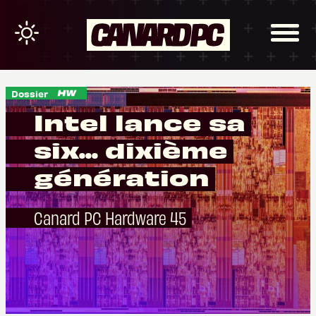
Dossier
Intel lance sa
six... dixième
génération
Canard PC Hardware 45