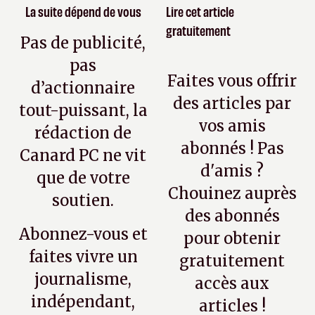
La suite dépend de vous
Lire cet article
gratuitement
Pas de publicité,
pas
Faites vous offrir
d’actionnaire
des articles par
tout-puissant, la
vos amis
rédaction de
abonnés ! Pas
Canard PC ne vit
d'amis ?
que de votre
Chouinez auprès
soutien.
des abonnés
Abonnez-vous et
pour obtenir
faites vivre un
gratuitement
journalisme,
accès aux
indépendant,
articles !