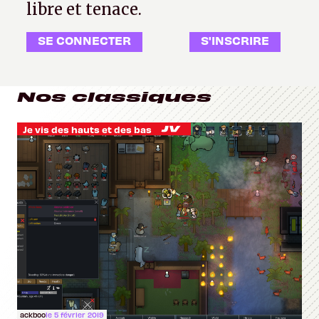
libre et tenace.
SE CONNECTER
S'INSCRIRE
Nos classiques
Je vis des hauts et des bas
ackboo
le 5 février 2019