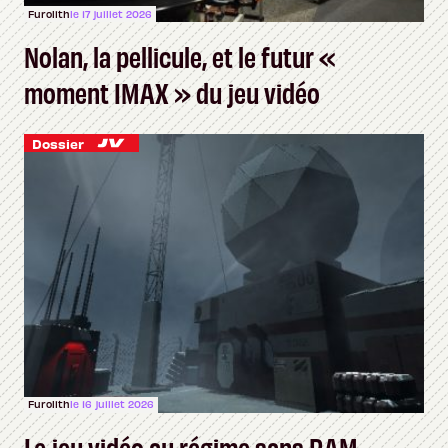
Furolith
le 17 juillet 2026
Nolan, la pellicule, et le futur «
moment IMAX » du jeu vidéo
Dossier
Furolith
le 16 juillet 2026
Le jeu vidéo au régime sans RAM