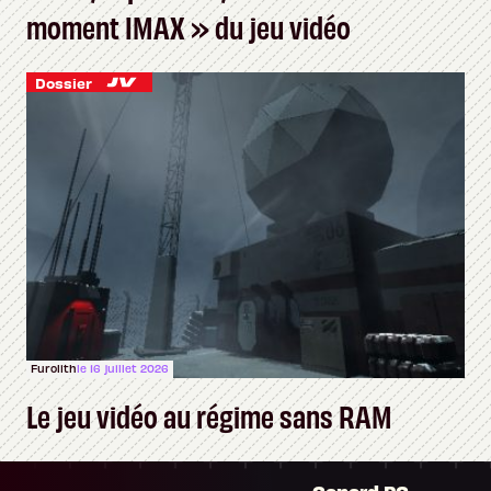
moment IMAX » du jeu vidéo
Dossier
Furolith
le 16 juillet 2026
Le jeu vidéo au régime sans RAM
Canard PC