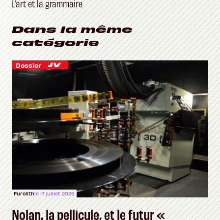
L’art et la grammaire
Dans la même
catégorie
Dossier
Furolith
le 17 juillet 2026
Nolan, la pellicule, et le futur «