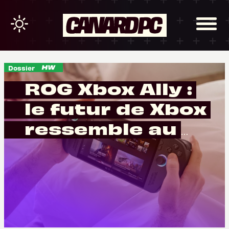
Dossier
ROG Xbox Ally :
le futur de Xbox
ressemble au
passé de Window