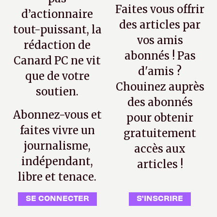
Faites vous offrir
d’actionnaire
des articles par
tout-puissant, la
vos amis
rédaction de
abonnés ! Pas
Canard PC ne vit
d'amis ?
que de votre
Chouinez auprès
soutien.
des abonnés
Abonnez-vous et
pour obtenir
faites vivre un
gratuitement
journalisme,
accès aux
indépendant,
articles !
libre et tenace.
SE CONNECTER
S'INSCRIRE