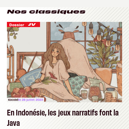
Nos classiques
Dossier
Kocobé
le 28 juillet 2023
En Indonésie, les jeux narratifs font la
Java