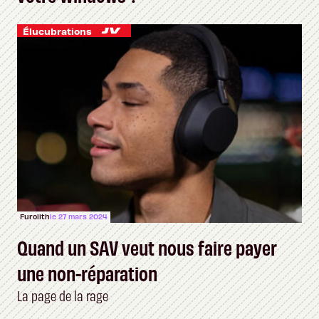
Élucubrations
Furolith
le 27 mars 2024
Quand un SAV veut nous faire payer
une non-réparation
La page de la rage