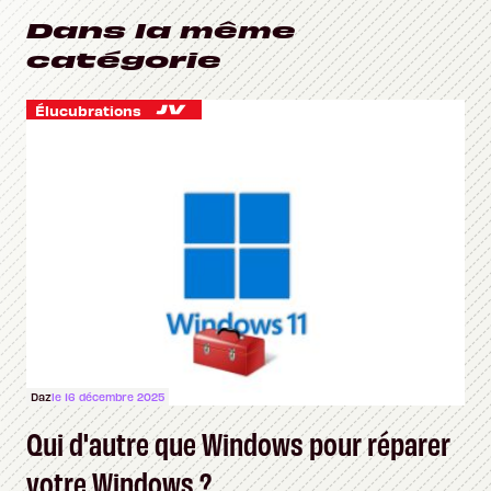
Dans la même
catégorie
Élucubrations
Daz
le 16 décembre 2025
Qui d'autre que Windows pour réparer
votre Windows ?