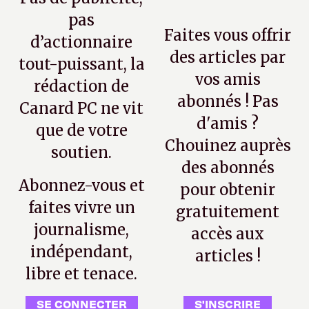
pas
Faites vous offrir
d’actionnaire
des articles par
tout-puissant, la
vos amis
rédaction de
abonnés ! Pas
Canard PC ne vit
d'amis ?
que de votre
Chouinez auprès
soutien.
des abonnés
Abonnez-vous et
pour obtenir
faites vivre un
gratuitement
journalisme,
accès aux
indépendant,
articles !
libre et tenace.
SE CONNECTER
S'INSCRIRE