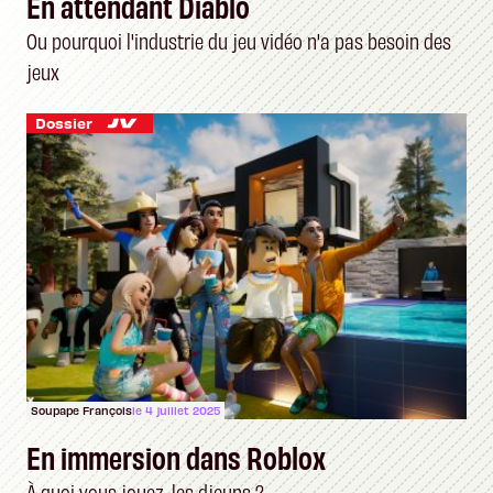
En attendant Diablo
Ou pourquoi l'industrie du jeu vidéo n'a pas besoin des
jeux
Dossier
Soupape François
le 4 juillet 2025
En immersion dans Roblox
À quoi vous jouez, les djeuns ?