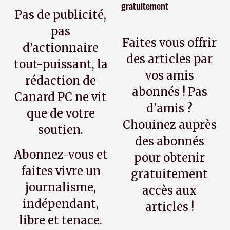
gratuitement
Pas de publicité,
pas
Faites vous offrir
d’actionnaire
des articles par
tout-puissant, la
vos amis
rédaction de
abonnés ! Pas
Canard PC ne vit
d'amis ?
que de votre
Chouinez auprès
soutien.
des abonnés
Abonnez-vous et
pour obtenir
faites vivre un
gratuitement
journalisme,
accès aux
indépendant,
articles !
libre et tenace.