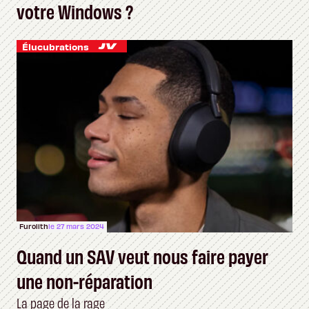
votre Windows ?
Élucubrations
Furolith
le 27 mars 2024
Quand un SAV veut nous faire payer
une non-réparation
La page de la rage