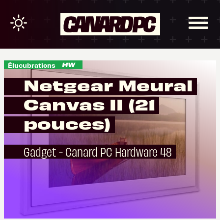
Élucubrations
Netgear Meural
Canvas II (21
pouces)
Gadget - Canard PC Hardware 48