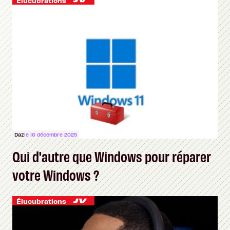
Élucubrations
Daz
le 16 décembre 2025
Qui d'autre que Windows pour réparer
votre Windows ?
Élucubrations