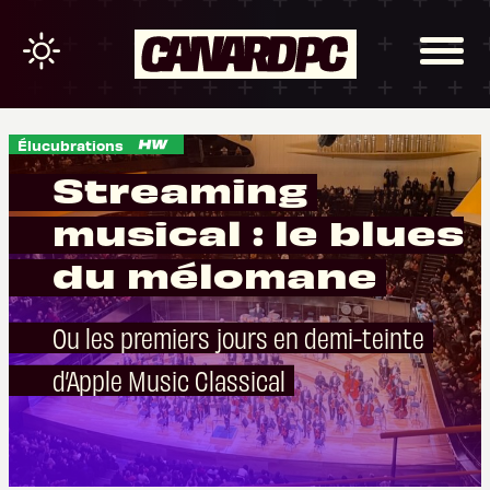
Élucubrations
Streaming
musical : le blues
du mélomane
Ou les premiers jours en demi-teinte
d’Apple Music Classical