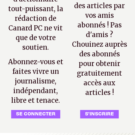
des articles par
tout-puissant, la
vos amis
rédaction de
abonnés ! Pas
Canard PC ne vit
d'amis ?
que de votre
Chouinez auprès
soutien.
des abonnés
Abonnez-vous et
pour obtenir
faites vivre un
gratuitement
journalisme,
accès aux
indépendant,
articles !
libre et tenace.
SE CONNECTER
S'INSCRIRE