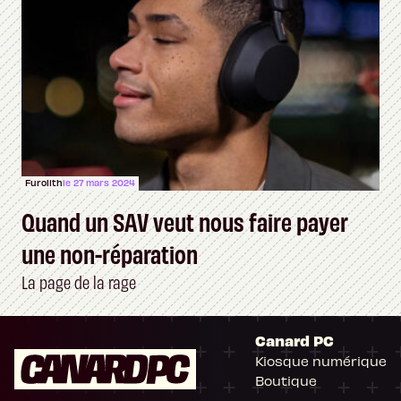
Furolith
le 27 mars 2024
Quand un SAV veut nous faire payer
une non-réparation
La page de la rage
Canard PC
Kiosque numérique
Boutique