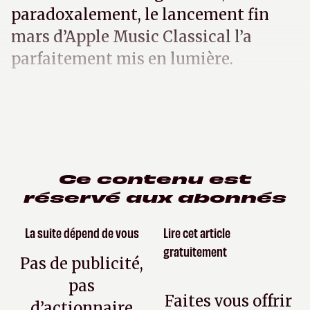
paradoxalement, le lancement fin
mars d’Apple Music Classical l’a
parfaitement mis en lumière.
Ce contenu est
réservé aux abonnés
La suite dépend de vous
Lire cet article
gratuitement
Pas de publicité,
pas
Faites vous offrir
d’actionnaire