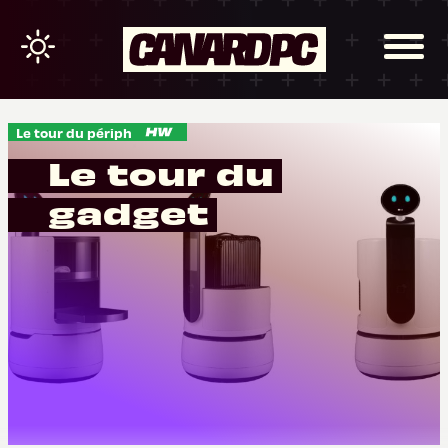
Le tour du périph
Le tour du
gadget