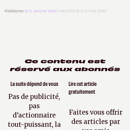
Fishbone
le 5 janvier 2018
| Modifié le le 5 mai 2021
Ce contenu est
réservé aux abonnés
La suite dépend de vous
Lire cet article
gratuitement
Pas de publicité,
pas
Faites vous offrir
d’actionnaire
des articles par
tout-puissant, la