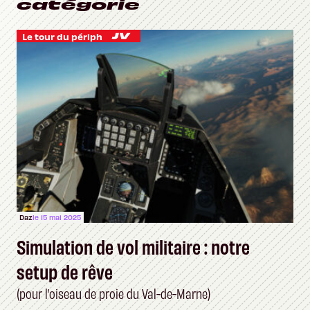
catégorie
Le tour du périph
Daz
le 15 mai 2025
Simulation de vol militaire : notre
setup de rêve
(pour l’oiseau de proie du Val-de-Marne)