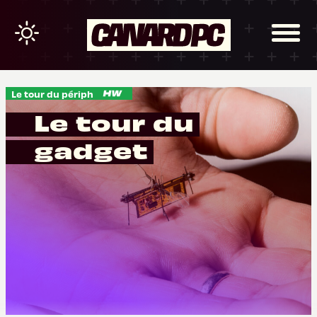
Le tour du périph
Le tour du
gadget