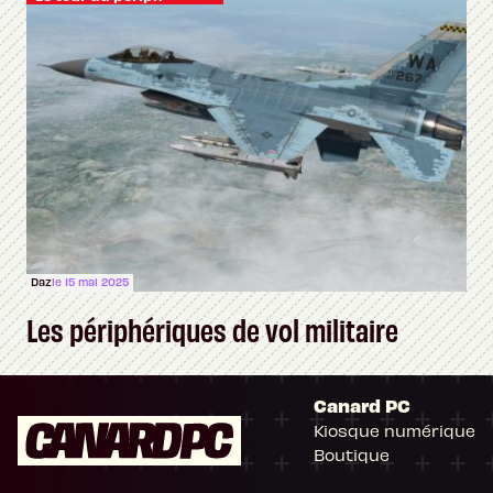
Daz
le 15 mai 2025
Les périphériques de vol militaire
Canard PC
Kiosque numérique
Boutique