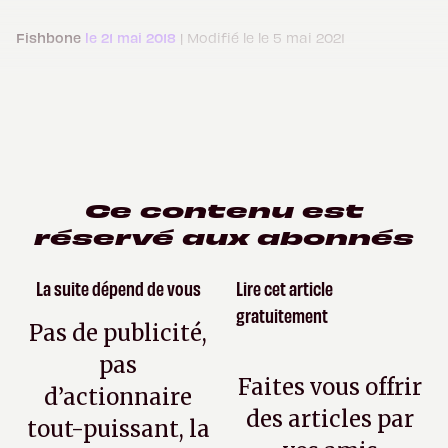
Fishbone
le 21 mai 2018
| Modifié le le 5 mai 2021
Ce contenu est
réservé aux abonnés
La suite dépend de vous
Lire cet article
gratuitement
Pas de publicité,
pas
Faites vous offrir
d’actionnaire
des articles par
tout-puissant, la