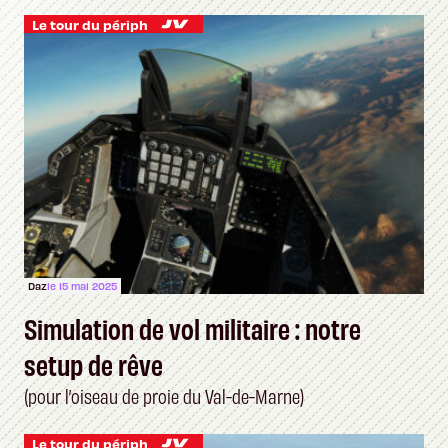
Le tour du périph
Daz
le 15 mai 2025
Simulation de vol militaire : notre
setup de rêve
(pour l’oiseau de proie du Val-de-Marne)
Le tour du périph