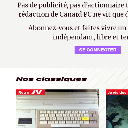
Pas de publicité, pas d’actionnaire 
rédaction de Canard PC ne vit que d
Abonnez-vous et faites vivre un
indépendant, libre et te
SE CONNECTER
Nos classiques
Rétro