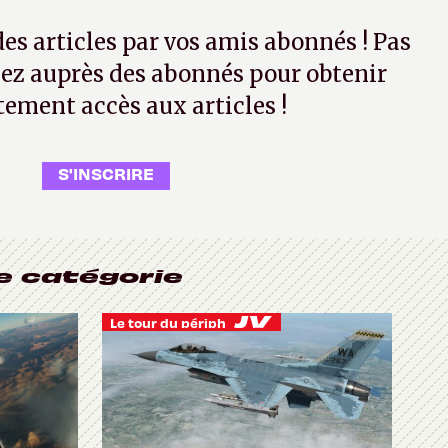
 des articles par vos amis abonnés ! Pas
ez auprès des abonnés pour obtenir
tement accès aux articles !
S'INSCRIRE
e catégorie
Le tour du périph