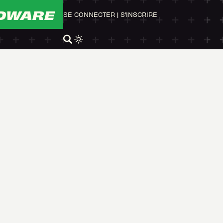
DWARE
SE CONNECTER
|
S'INSCRIRE