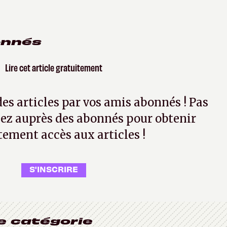
onnés
Lire cet article gratuitement
 des articles par vos amis abonnés ! Pas
ez auprès des abonnés pour obtenir
tement accès aux articles !
S'INSCRIRE
e catégorie