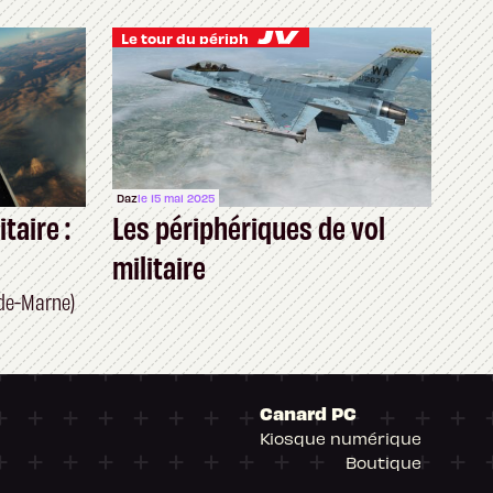
Le tour du périph
Daz
le 15 mai 2025
taire :
Les périphériques de vol
militaire
-de-Marne)
Canard PC
Kiosque numérique
Boutique