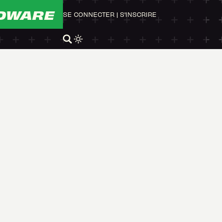
DWARE
SE CONNECTER
|
S'INSCRIRE