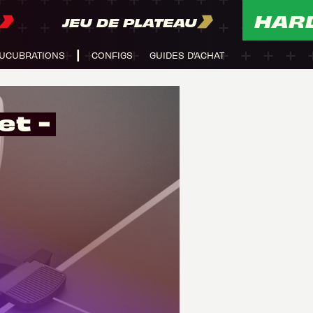
HAR
JEU DE PLATEAU
UCUBRATIONS
CONFIGS
GUIDES D'ACHAT
et -