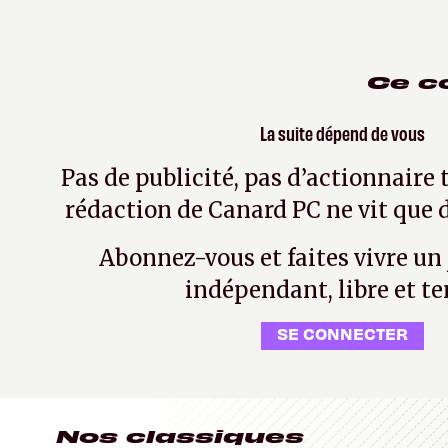
Ce c
La suite dépend de vous
Pas de publicité, pas d’actionnaire 
rédaction de Canard PC ne vit que d
Abonnez-vous et faites vivre un
indépendant, libre et te
SE CONNECTER
Nos classiques