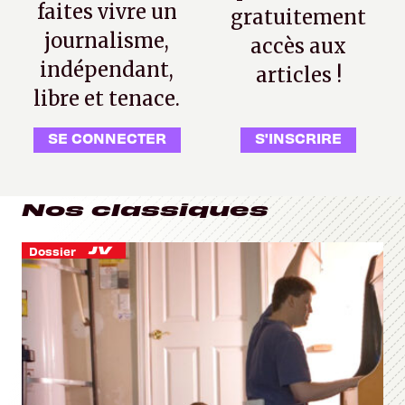
faites vivre un
gratuitement
journalisme,
accès aux
indépendant,
articles !
libre et tenace.
SE CONNECTER
S'INSCRIRE
Nos classiques
Dossier