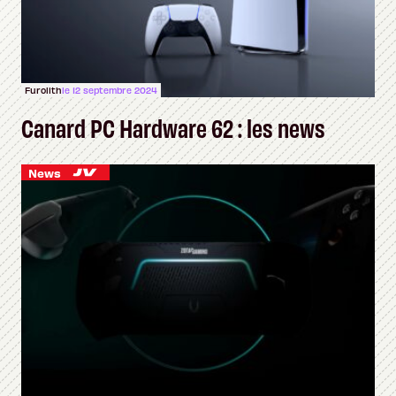
Furolith
le 12 septembre 2024
Canard PC Hardware 62 : les news
News