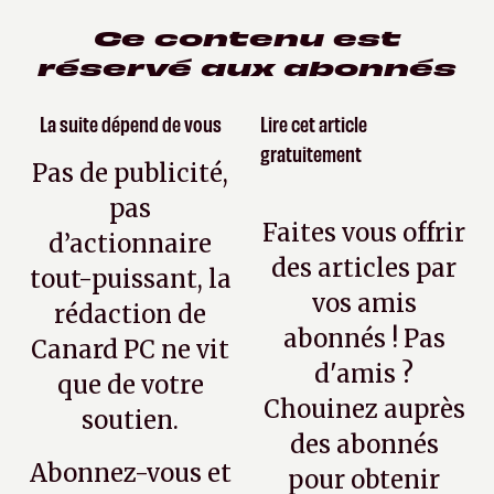
Ce contenu est
réservé aux abonnés
La suite dépend de vous
Lire cet article
gratuitement
Pas de publicité,
pas
Faites vous offrir
d’actionnaire
des articles par
tout-puissant, la
vos amis
rédaction de
abonnés ! Pas
Canard PC ne vit
d'amis ?
que de votre
Chouinez auprès
soutien.
des abonnés
Abonnez-vous et
pour obtenir