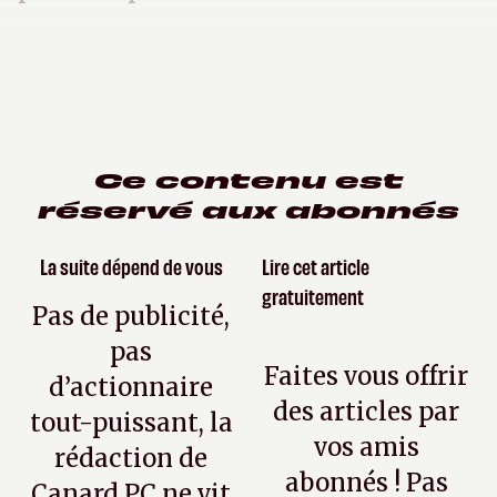
Ce contenu est
réservé aux abonnés
La suite dépend de vous
Lire cet article
gratuitement
Pas de publicité,
pas
Faites vous offrir
d’actionnaire
des articles par
tout-puissant, la
vos amis
rédaction de
abonnés ! Pas
Canard PC ne vit