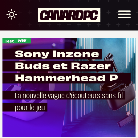
Test
Sony Inzone
Buds et Razer
Hammerhead Pro
HyperSpeed
La nouvelle vague d'écouteurs sans fil
pour le jeu