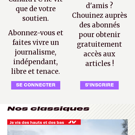
d'amis ?
que de votre
Chouinez auprès
soutien.
des abonnés
Abonnez-vous et
pour obtenir
faites vivre un
gratuitement
journalisme,
accès aux
indépendant,
articles !
libre et tenace.
SE CONNECTER
S'INSCRIRE
Nos classiques
Je vis des hauts et des bas