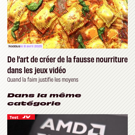
Noddus
le 8 avril 2025
De l’art de créer de la fausse nourriture
dans les jeux vidéo
Quand la faim justifie les moyens
Dans la même
catégorie
Test