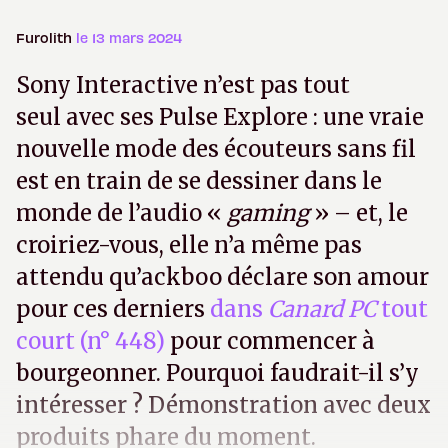
Furolith
le 13 mars 2024
Sony Interactive n’est pas tout
seul avec ses Pulse Explore : une vraie
nouvelle mode des écouteurs sans fil
est en train de se dessiner dans le
monde de l’audio «
gaming
» – et, le
croiriez-vous, elle n’a même pas
attendu qu’ackboo déclare son amour
pour ces derniers
dans
Canard PC
tout
court (n° 448)
pour commencer à
bourgeonner. Pourquoi faudrait-il s’y
intéresser ? Démonstration avec deux
produits phare du moment.