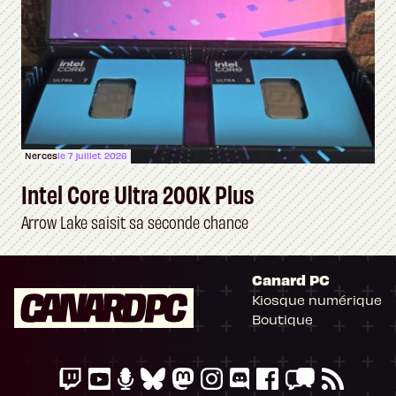
Nerces
le 7 juillet 2026
Intel Core Ultra 200K Plus
Arrow Lake saisit sa seconde chance
Canard PC
Kiosque numérique
Boutique