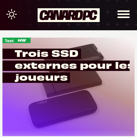
Test
Trois SSD
externes pour les
joueurs