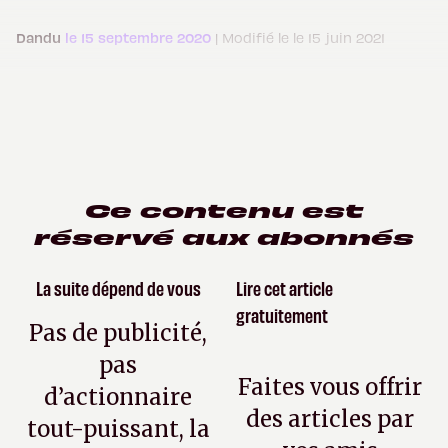
Dandu
le 15 septembre 2020
| Modifié le le 15 juin 2021
Ce contenu est
réservé aux abonnés
La suite dépend de vous
Lire cet article
gratuitement
Pas de publicité,
pas
Faites vous offrir
d’actionnaire
des articles par
tout-puissant, la