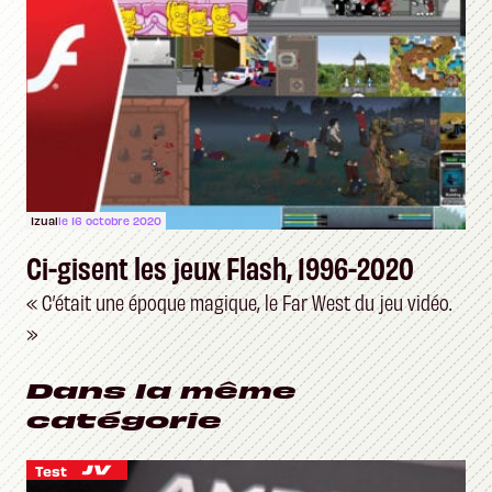
Izual
le 16 octobre 2020
Ci-gisent les jeux Flash, 1996-2020
« C’était une époque magique, le Far West du jeu vidéo.
»
Dans la même
catégorie
Test