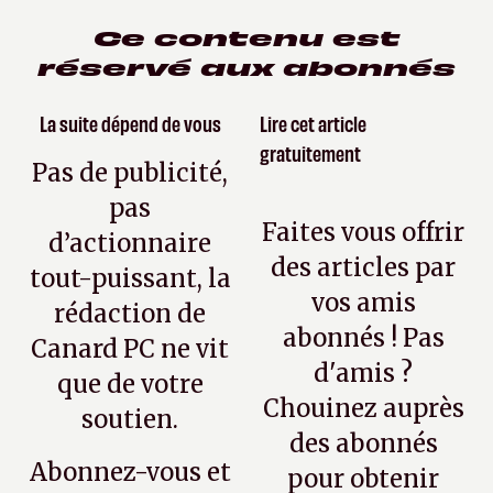
Ce contenu est
réservé aux abonnés
La suite dépend de vous
Lire cet article
gratuitement
Pas de publicité,
pas
Faites vous offrir
d’actionnaire
des articles par
tout-puissant, la
vos amis
rédaction de
abonnés ! Pas
Canard PC ne vit
d'amis ?
que de votre
Chouinez auprès
soutien.
des abonnés
Abonnez-vous et
pour obtenir