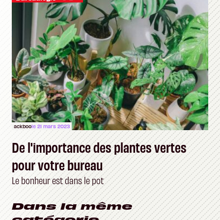
ackboo
le 21 mars 2023
De l'importance des plantes vertes
pour votre bureau
Le bonheur est dans le pot
Dans la même
catégorie