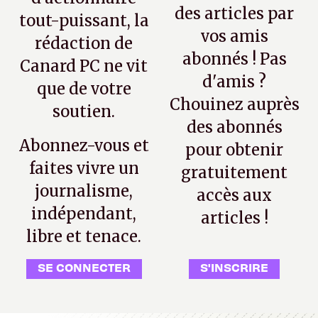
des articles par
tout-puissant, la
vos amis
rédaction de
abonnés ! Pas
Canard PC ne vit
d'amis ?
que de votre
Chouinez auprès
soutien.
des abonnés
Abonnez-vous et
pour obtenir
faites vivre un
gratuitement
journalisme,
accès aux
indépendant,
articles !
libre et tenace.
SE CONNECTER
S'INSCRIRE