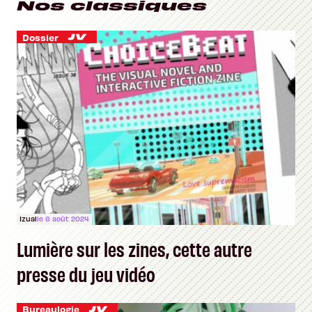
Nos classiques
Dossier
Izual
le 6 août 2024
Lumière sur les zines, cette autre
presse du jeu vidéo
Bureaulogie