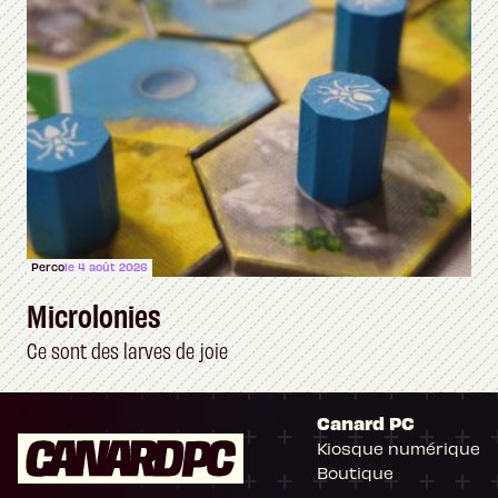
Perco
le 4 août 2026
Microlonies
Ce sont des larves de joie
Canard PC
Kiosque numérique
Boutique